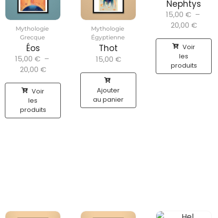
Nephtys
15,00
€
–
20,00
€
Mythologie
Mythologie
Grecque
Égyptienne
Voir
Éos
Thot
les
15,00
€
–
15,00
€
produits
20,00
€
Ajouter
Voir
au panier
les
produits