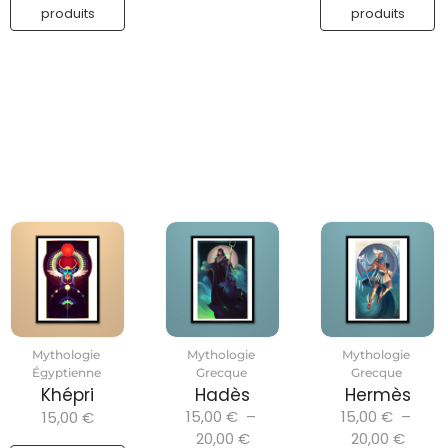
produits
produits
Mythologie
Mythologie
Mythologie
Égyptienne
Grecque
Grecque
Khépri
Hadès
Hermès
15,00
€
–
15,00
€
–
15,00
€
20,00
€
20,00
€