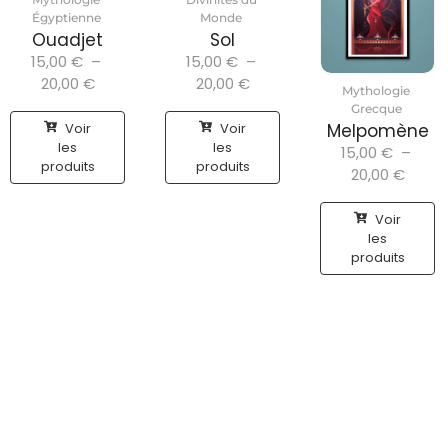
Égyptienne
Monde
Ouadjet
Sol
15,00
€
–
15,00
€
–
20,00
€
20,00
€
Mythologie
Grecque
Voir
Voir
Melpomène
les
les
15,00
€
–
produits
produits
20,00
€
Voir
les
produits