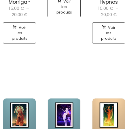
Voir
Morrigan
Hypnos
les
15,00
€
–
15,00
€
–
produits
20,00
€
20,00
€
Voir
Voir
les
les
produits
produits