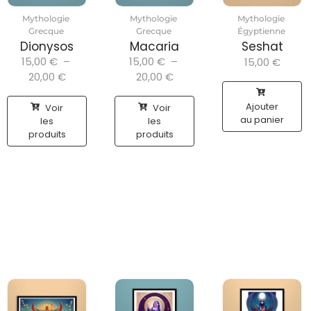
Mythologie
Mythologie
Mythologie
Grecque
Grecque
Égyptienne
Dionysos
Macaria
Seshat
15,00
€
–
15,00
€
–
15,00
€
20,00
€
20,00
€
Ajouter
Voir
Voir
au panier
les
les
produits
produits