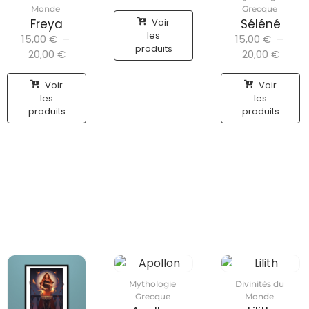
Monde
Grecque
Voir
Freya
Séléné
les
15,00
€
–
15,00
€
–
produits
20,00
€
20,00
€
Voir
Voir
les
les
produits
produits
Mythologie
Divinités du
Grecque
Monde