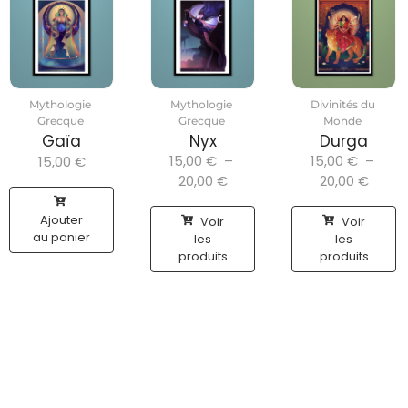
Mythologie
Mythologie
Divinités du
Grecque
Grecque
Monde
Gaïa
Nyx
Durga
15,00
€
–
15,00
€
–
15,00
€
20,00
€
20,00
€
Ajouter
Voir
Voir
au panier
les
les
produits
produits