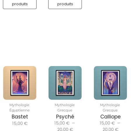
produits
produits
Mythologie
Mythologie
Mythologie
Égyptienne
Grecque
Grecque
Bastet
Psyché
Calliope
15,00
€
–
15,00
€
–
15,00
€
20,00
€
20,00
€