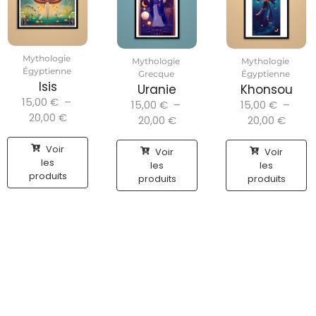
Mythologie
Mythologie
Mythologie
Égyptienne
Grecque
Égyptienne
Isis
Uranie
Khonsou
15,00
€
–
15,00
€
–
15,00
€
–
20,00
€
20,00
€
20,00
€
Voir
Voir
Voir
les
les
les
produits
produits
produits