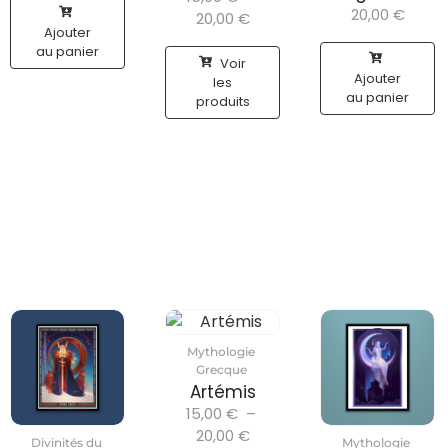
20,00
€
20,00
€
Ajouter
au panier
Voir
Ajouter
les
au panier
produits
Mythologie
Grecque
Artémis
15,00
€
–
20,00
€
Divinités du
Mythologie