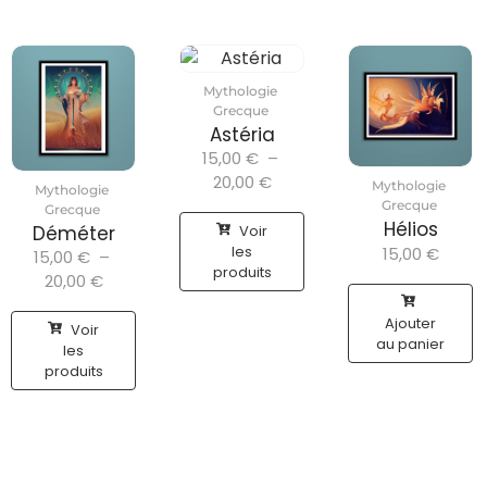
Mythologie
Grecque
Astéria
15,00
€
–
20,00
€
Mythologie
Mythologie
Grecque
Grecque
Hélios
Voir
Déméter
les
15,00
€
15,00
€
–
produits
20,00
€
Ajouter
Voir
au panier
les
produits