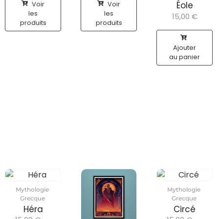
Voir
Voir
Éole
les
les
15,00
€
produits
produits
Ajouter
au panier
Mythologie
Mythologie
Grecque
Grecque
Héra
Circé