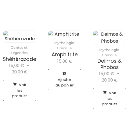
Mythologie
Contes et
Grecque
Mythologie
Légendes
Amphitrite
Grecque
Shéhérazade
Deimos &
15,00
€
15,00
€
–
Phobos
20,00
€
15,00
€
–
Ajouter
20,00
€
Voir
au panier
les
Voir
produits
les
produits