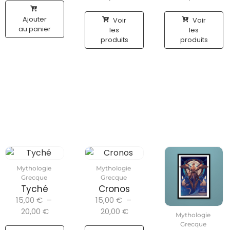
Ajouter
Voir
Voir
au panier
les
les
produits
produits
Mythologie
Mythologie
Grecque
Grecque
Tyché
Cronos
15,00
€
–
15,00
€
–
20,00
€
20,00
€
Mythologie
Grecque