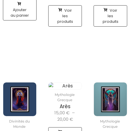
Ajouter
Voir
Voir
au panier
les
les
produits
produits
Mythologie
Grecque
Arès
15,00
€
–
20,00
€
Divinités du
Mythologie
Monde
Grecque