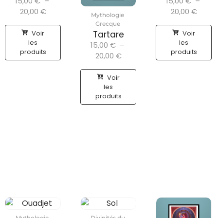
15,00
€
–
15,00
€
–
20,00
€
20,00
€
Mythologie
Grecque
Voir
Voir
Tartare
les
les
15,00
€
–
produits
produits
20,00
€
Voir
les
produits
Mythologie
Divinités du