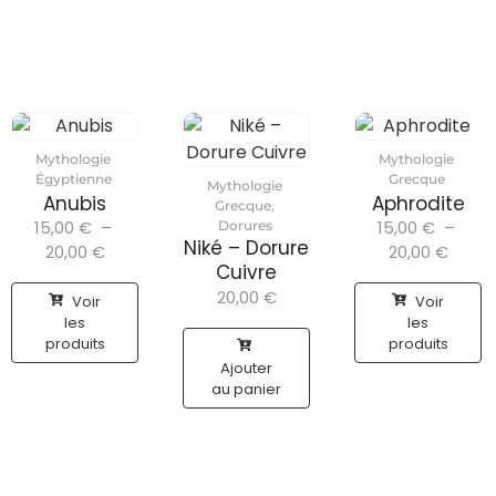
Mythologie
Mythologie
Égyptienne
Grecque
Mythologie
Anubis
Aphrodite
Grecque
,
15,00
€
–
15,00
€
–
Dorures
Niké – Dorure
20,00
€
20,00
€
Cuivre
20,00
€
Voir
Voir
les
les
produits
produits
Ajouter
au panier