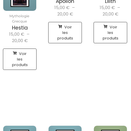
Apollon
Lilith
15,00
€
–
15,00
€
–
20,00
€
20,00
€
Mythologie
Grecque
Voir
Voir
Hestia
les
les
15,00
€
–
produits
produits
20,00
€
Voir
les
produits