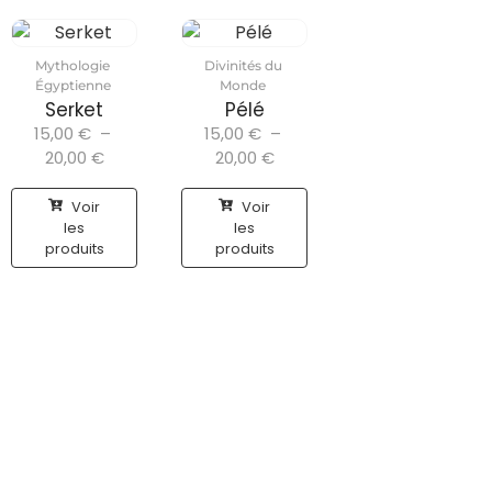
Mythologie
Divinités du
Égyptienne
Monde
Serket
Pélé
15,00
€
–
15,00
€
–
20,00
€
20,00
€
Voir
Voir
les
les
produits
produits