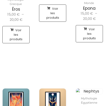
Monde
Grecque
Epona
Voir
Éros
les
15,00
€
–
15,00
€
–
produits
20,00
€
20,00
€
Voir
Voir
les
les
produits
produits
Mythologie
Égyptienne