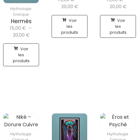
20,00
€
20,00
€
Mythologie
Grecque
Voir
Voir
Hermès
les
les
15,00
€
–
produits
produits
20,00
€
Voir
les
produits
Mythologie
Mythologie
Grecque
,
Grecque