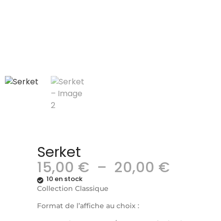
Serket
15,00
€
–
20,00
€
10 en stock
Collection Classique
Format de l’affiche au choix :