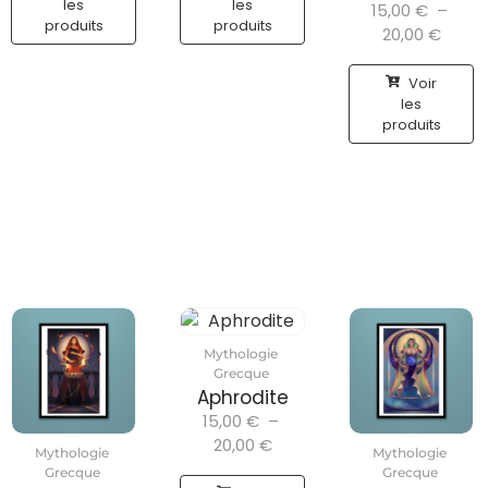
les
les
15,00
€
–
produits
produits
20,00
€
Voir
les
produits
Mythologie
Grecque
Aphrodite
15,00
€
–
20,00
€
Mythologie
Mythologie
Grecque
Grecque