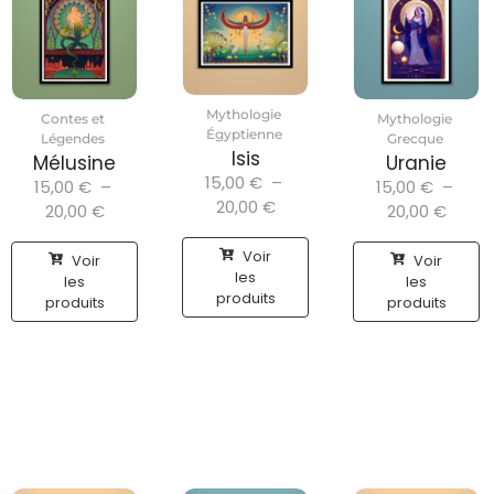
Mythologie
Contes et
Mythologie
Égyptienne
Légendes
Grecque
Isis
Mélusine
Uranie
15,00
€
–
15,00
€
–
15,00
€
–
20,00
€
20,00
€
20,00
€
Voir
Voir
Voir
les
les
les
produits
produits
produits