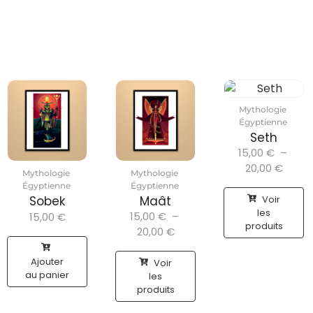
Mythologie
Égyptienne
Seth
15,00
€
–
20,00
€
Mythologie
Mythologie
Égyptienne
Égyptienne
Voir
Sobek
Maât
les
15,00
€
–
15,00
€
produits
20,00
€
Ajouter
Voir
au panier
les
produits