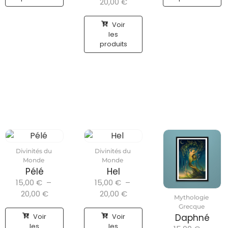
20,00
€
Voir
les
produits
Divinités du
Divinités du
Monde
Monde
Pélé
Hel
15,00
€
–
15,00
€
–
20,00
€
20,00
€
Mythologie
Grecque
Voir
Voir
Daphné
les
les