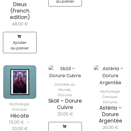
au panier
Dieux
(French
edition)
48,00
€
Ajouter
au panier
Divinités du
Monde
,
Mythologie
Dorures
Grecque
,
Sköll – Dorure
Dorures
Mythologie
Cuivre
Astéria –
Grecque
20,00
€
Dorure
Hécate
Argentée
15,00
€
–
20,00
€
20,00
€