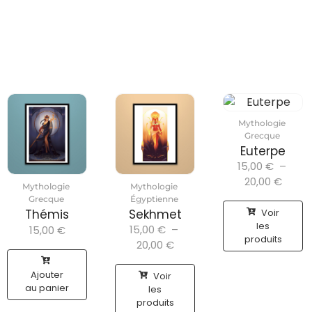
Mythologie
Grecque
Euterpe
15,00
€
–
20,00
€
Mythologie
Mythologie
Grecque
Égyptienne
Voir
Thémis
Sekhmet
les
15,00
€
–
15,00
€
produits
20,00
€
Ajouter
Voir
au panier
les
produits