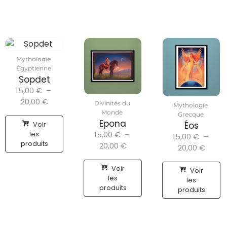
Mythologie
Égyptienne
Sopdet
15,00
€
–
20,00
€
Divinités du
Mythologie
Monde
Grecque
Epona
Voir
Éos
les
15,00
€
–
15,00
€
–
produits
20,00
€
20,00
€
Voir
Voir
les
les
produits
produits