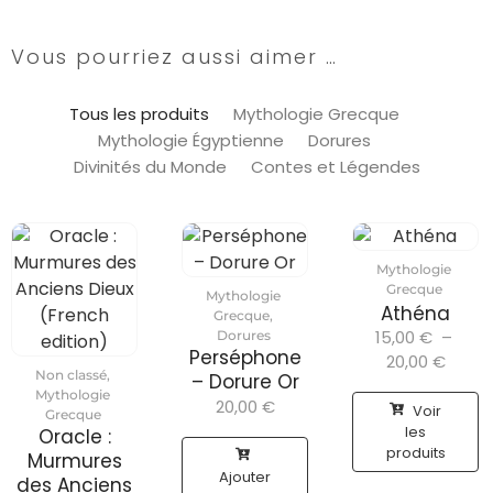
Vous pourriez aussi aimer …
Tous les produits
Mythologie Grecque
Mythologie Égyptienne
Dorures
Divinités du Monde
Contes et Légendes
Mythologie
Grecque
Mythologie
Athéna
Grecque
,
15,00
€
–
Dorures
Perséphone
20,00
€
Non classé
,
– Dorure Or
Mythologie
20,00
€
Voir
Grecque
les
Oracle :
produits
Murmures
Ajouter
des Anciens