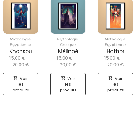
Mythologie
Mythologie
Mythologie
Égyptienne
Grecque
Égyptienne
Khonsou
Mélinoé
Hathor
15,00
€
–
15,00
€
–
15,00
€
–
20,00
€
20,00
€
20,00
€
Voir
Voir
Voir
les
les
les
produits
produits
produits