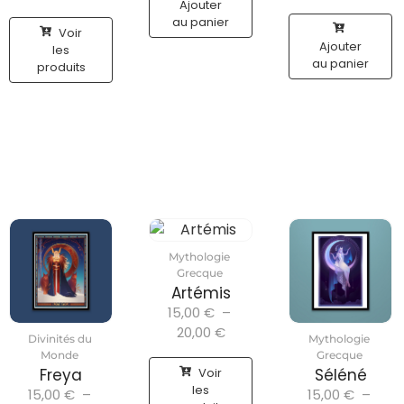
Ajouter
au panier
Voir
Ajouter
les
au panier
produits
Mythologie
Grecque
Artémis
15,00
€
–
20,00
€
Divinités du
Mythologie
Monde
Grecque
Voir
Freya
Séléné
les
15,00
€
–
15,00
€
–