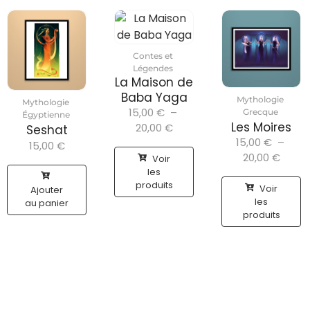
Contes et
Légendes
La Maison de
Baba Yaga
Mythologie
Mythologie
15,00
€
–
Grecque
Égyptienne
Les Moires
20,00
€
Seshat
15,00
€
–
15,00
€
20,00
€
Voir
les
produits
Voir
Ajouter
les
au panier
produits