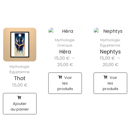
Mythologie
Mythologie
Grecque
Égyptienne
Héra
Nephtys
15,00
€
–
15,00
€
–
20,00
€
20,00
€
Mythologie
Égyptienne
Voir
Voir
Thot
les
les
15,00
€
produits
produits
Ajouter
au panier