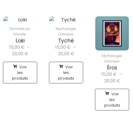
Divinités du
Mythologie
Monde
Grecque
Loki
Tyché
15,00
€
–
15,00
€
–
20,00
€
20,00
€
Mythologie
Grecque
Voir
Voir
Éros
les
les
15,00
€
–
produits
produits
20,00
€
Voir
les
produits