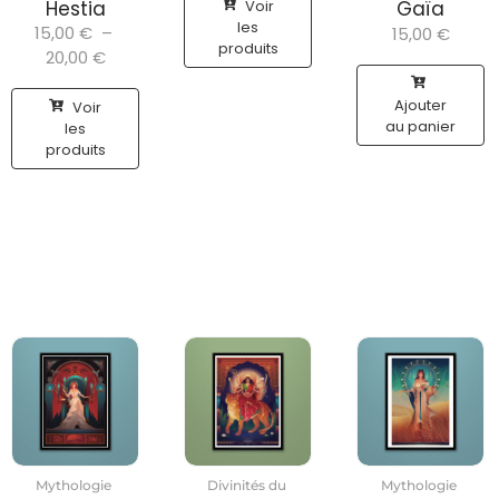
Voir
Hestia
Gaïa
les
15,00
€
–
15,00
€
produits
20,00
€
Ajouter
Voir
au panier
les
produits
Mythologie
Divinités du
Mythologie