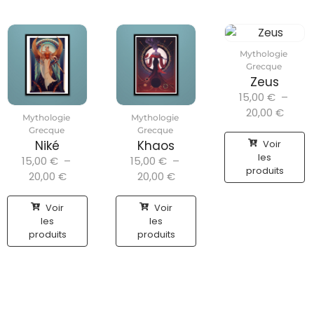
Mythologie
Grecque
Zeus
15,00
€
–
20,00
€
Mythologie
Mythologie
Grecque
Grecque
Voir
Niké
Khaos
les
15,00
€
–
15,00
€
–
produits
20,00
€
20,00
€
Voir
Voir
les
les
produits
produits