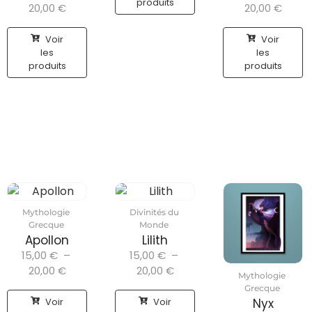
produits
20,00
€
20,00
€
Voir
Voir
les
les
produits
produits
Mythologie
Divinités du
Grecque
Monde
Apollon
Lilith
15,00
€
–
15,00
€
–
20,00
€
20,00
€
Mythologie
Grecque
Voir
Voir
Nyx