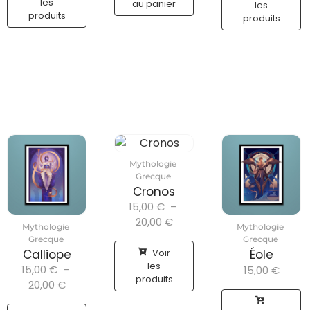
les
au panier
les
produits
produits
Mythologie
Grecque
Cronos
15,00
€
–
20,00
€
Mythologie
Mythologie
Grecque
Grecque
Voir
Calliope
Éole
les
15,00
€
–
15,00
€
produits
20,00
€