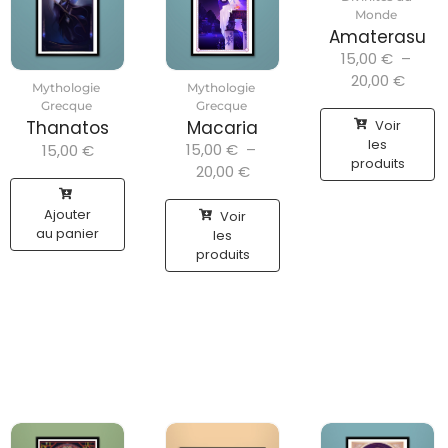
Monde
Amaterasu
15,00
€
–
20,00
€
Mythologie
Mythologie
Grecque
Grecque
Voir
Thanatos
Macaria
les
15,00
€
–
15,00
€
produits
20,00
€
Ajouter
Voir
au panier
les
produits