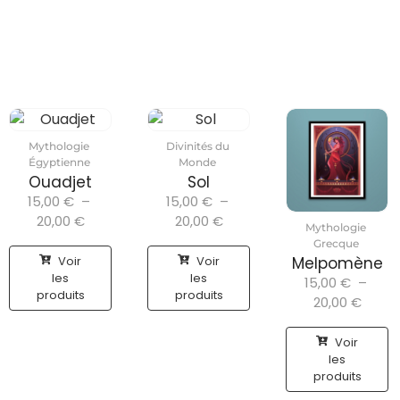
Mythologie
Divinités du
Égyptienne
Monde
Ouadjet
Sol
15,00
€
–
15,00
€
–
20,00
€
20,00
€
Mythologie
Grecque
Voir
Voir
Melpomène
les
les
15,00
€
–
produits
produits
20,00
€
Voir
les
produits