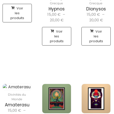
Grecque
Grecque
Voir
Hypnos
Dionysos
les
15,00
€
–
15,00
€
–
produits
20,00
€
20,00
€
Voir
Voir
les
les
produits
produits
Divinités du
Monde
Amaterasu
15,00
€
–