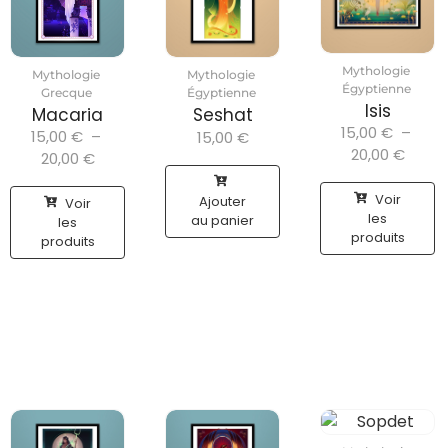
Mythologie
Mythologie
Mythologie
Égyptienne
Grecque
Égyptienne
Isis
Macaria
Seshat
15,00
€
–
15,00
€
–
15,00
€
20,00
€
20,00
€
Voir
Ajouter
Voir
les
au panier
les
produits
produits