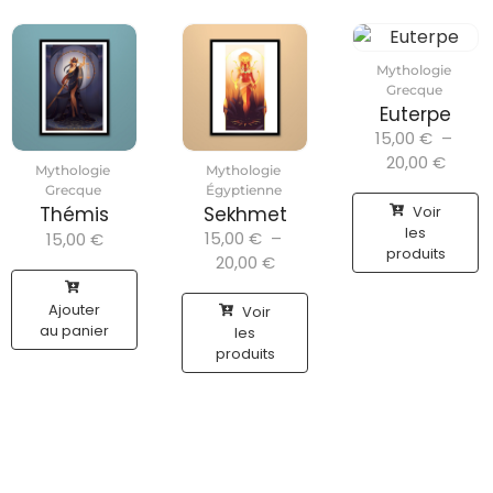
Mythologie
Grecque
Euterpe
15,00
€
–
20,00
€
Mythologie
Mythologie
Grecque
Égyptienne
Voir
Thémis
Sekhmet
les
15,00
€
–
15,00
€
produits
20,00
€
Ajouter
Voir
au panier
les
produits