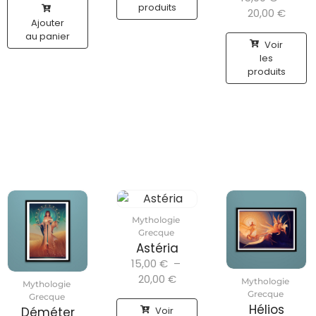
produits
20,00
€
Ajouter
au panier
Voir
les
produits
Mythologie
Grecque
Astéria
15,00
€
–
20,00
€
Mythologie
Mythologie
Grecque
Grecque
Hélios
Voir
Déméter