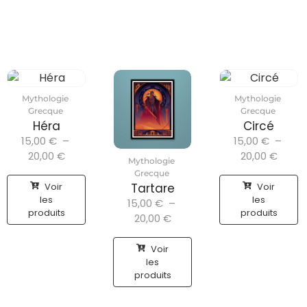
Mythologie
Mythologie
Grecque
Grecque
Héra
Circé
15,00
€
–
15,00
€
–
20,00
€
20,00
€
Mythologie
Grecque
Voir
Voir
Tartare
les
les
15,00
€
–
produits
produits
20,00
€
Voir
les
produits