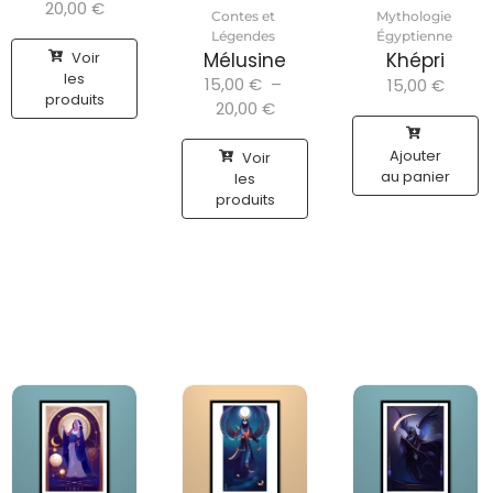
20,00
€
Contes et
Mythologie
Légendes
Égyptienne
Voir
Mélusine
Khépri
les
15,00
€
–
15,00
€
produits
20,00
€
Ajouter
Voir
au panier
les
produits