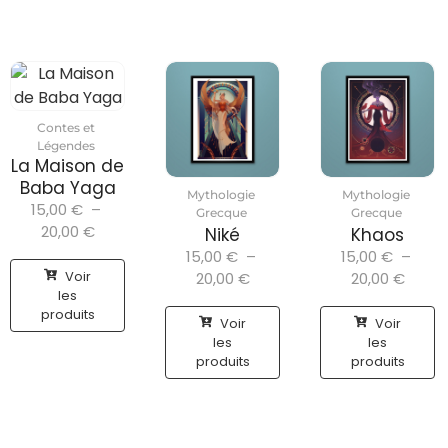
Contes et
Légendes
La Maison de
Baba Yaga
Mythologie
Mythologie
15,00
€
–
Grecque
Grecque
20,00
€
Niké
Khaos
15,00
€
–
15,00
€
–
Voir
20,00
€
20,00
€
les
produits
Voir
Voir
les
les
produits
produits