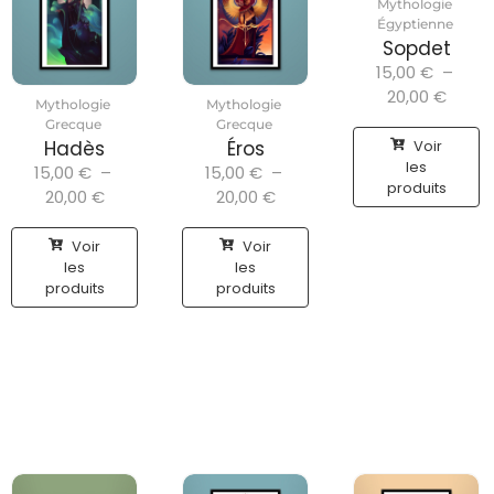
Mythologie
Égyptienne
Sopdet
15,00
€
–
20,00
€
Mythologie
Mythologie
Grecque
Grecque
Voir
Hadès
Éros
les
15,00
€
–
15,00
€
–
produits
20,00
€
20,00
€
Voir
Voir
les
les
produits
produits