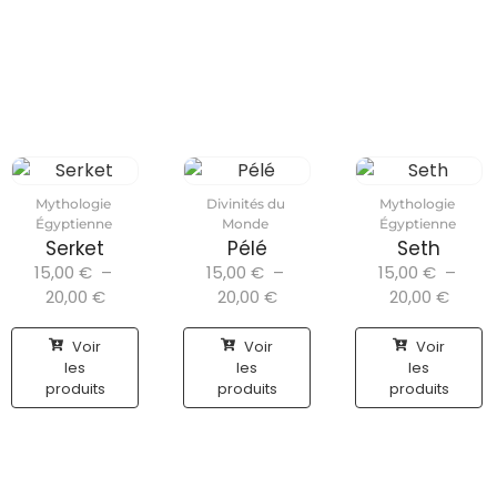
Mythologie
Divinités du
Mythologie
Égyptienne
Monde
Égyptienne
Serket
Pélé
Seth
15,00
€
–
15,00
€
–
15,00
€
–
20,00
€
20,00
€
20,00
€
Voir
Voir
Voir
les
les
les
produits
produits
produits