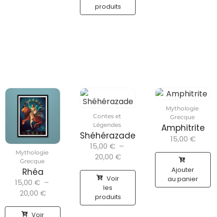
produits
Mythologie
Contes et
Grecque
Légendes
Amphitrite
Shéhérazade
15,00
€
15,00
€
–
Mythologie
20,00
€
Grecque
Ajouter
Rhéa
Voir
au panier
15,00
€
–
les
20,00
€
produits
Voir