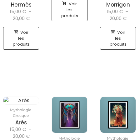
Voir
Hermès
Morrigan
les
15,00
€
–
15,00
€
–
produits
20,00
€
20,00
€
Voir
Voir
les
les
produits
produits
Mythologie
Grecque
Arès
15,00
€
–
20,00
€
Mythologie
Mythologie