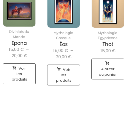
Divinités du
Mythologie
Mythologie
Monde
Grecque
Égyptienne
Epona
Éos
Thot
15,00
€
–
15,00
€
–
15,00
€
20,00
€
20,00
€
Voir
Ajouter
Voir
les
au panier
les
produits
produits