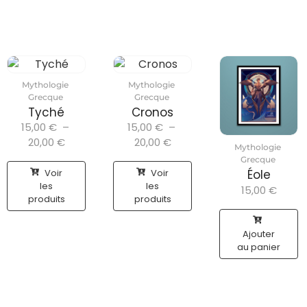
Mythologie
Mythologie
Grecque
Grecque
Tyché
Cronos
15,00
€
–
15,00
€
–
20,00
€
20,00
€
Mythologie
Grecque
Voir
Voir
Éole
les
les
15,00
€
produits
produits
Ajouter
au panier