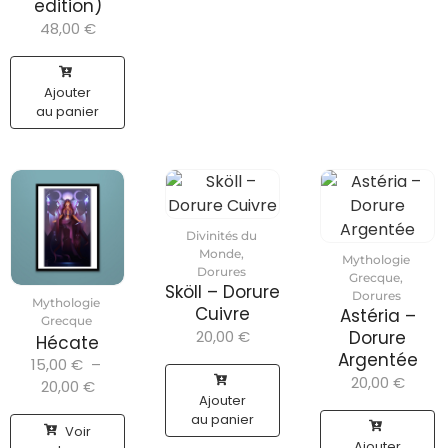
edition)
48,00
€
Ajouter
au panier
Divinités du
Monde
,
Mythologie
Dorures
Grecque
,
Sköll – Dorure
Dorures
Mythologie
Cuivre
Astéria –
Grecque
20,00
€
Dorure
Hécate
Argentée
15,00
€
–
20,00
€
20,00
€
Ajouter
au panier
Voir
Ajouter