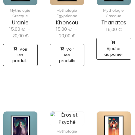
Mythologie
Mythologie
Mythologie
Grecque
Égyptienne
Grecque
Uranie
Khonsou
Thanatos
15,00
€
–
15,00
€
–
15,00
€
20,00
€
20,00
€
Ajouter
Voir
Voir
au panier
les
les
produits
produits
Mythologie