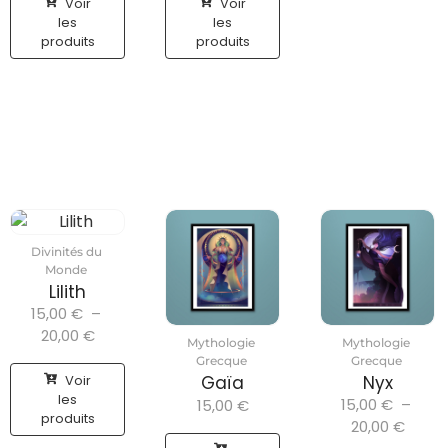
Voir
Voir
les
les
produits
produits
Divinités du
Monde
Lilith
15,00
€
–
20,00
€
Mythologie
Mythologie
Grecque
Grecque
Voir
Gaïa
Nyx
les
15,00
€
–
15,00
€
produits
20,00
€