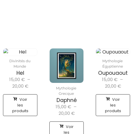
Divinités du
Mythologie
Monde
Égyptienne
Hel
Oupouaout
15,00
€
–
15,00
€
–
20,00
€
20,00
€
Mythologie
Grecque
Voir
Voir
Daphné
les
les
15,00
€
–
produits
produits
20,00
€
Voir
les