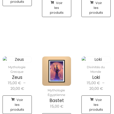
produits
Voir
Voir
les
les
produits
produits
Mythologie
Divinités du
Grecque
Monde
Zeus
Loki
15,00
€
–
15,00
€
–
20,00
€
20,00
€
Mythologie
Égyptienne
Voir
Voir
Bastet
les
les
15,00
€
produits
produits