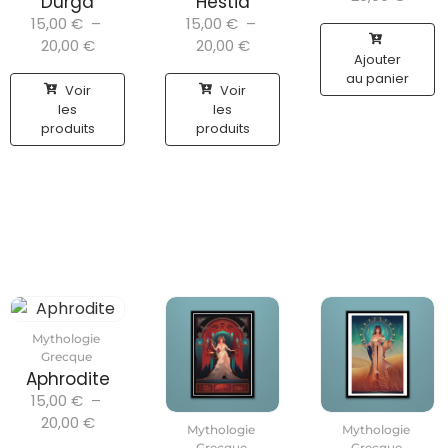
Durga
Hestia
15,00
€
–
15,00
€
–
20,00
€
20,00
€
Ajouter
au panier
Voir
Voir
les
les
produits
produits
Mythologie
Grecque
Aphrodite
15,00
€
–
20,00
€
Mythologie
Mythologie
Grecque
Grecque