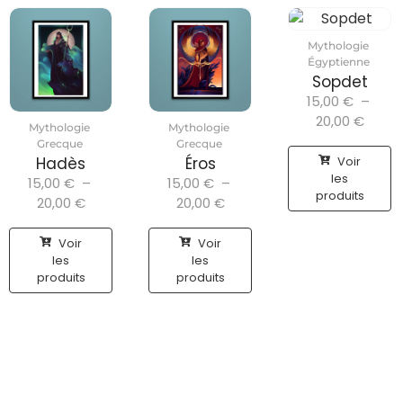
Mythologie
Égyptienne
Sopdet
15,00
€
–
20,00
€
Mythologie
Mythologie
Grecque
Grecque
Voir
Hadès
Éros
les
15,00
€
–
15,00
€
–
produits
20,00
€
20,00
€
Voir
Voir
les
les
produits
produits