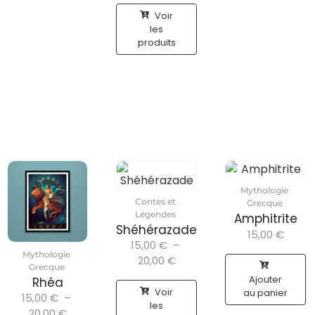
Voir
les
produits
Mythologie
Contes et
Grecque
Légendes
Amphitrite
Shéhérazade
15,00
€
15,00
€
–
Mythologie
20,00
€
Grecque
Ajouter
Rhéa
Voir
au panier
15,00
€
–
les
20,00
€