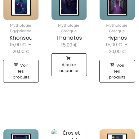
Mythologie
Mythologie
Mythologie
Égyptienne
Grecque
Grecque
Khonsou
Thanatos
Hypnos
15,00
€
–
15,00
€
–
15,00
€
20,00
€
20,00
€
Ajouter
Voir
Voir
au panier
les
les
produits
produits