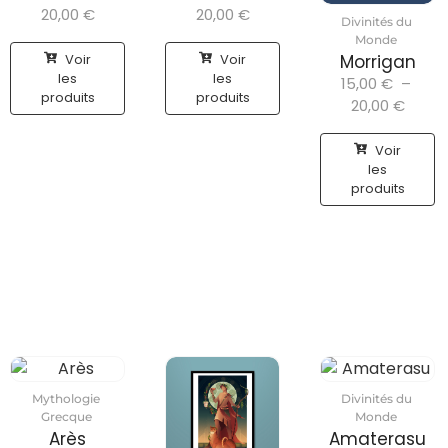
20,00
€
20,00
€
Divinités du
Monde
Voir
Voir
Morrigan
les
les
15,00
€
–
produits
produits
20,00
€
Voir
les
produits
Mythologie
Divinités du
Grecque
Monde
Arès
Amaterasu