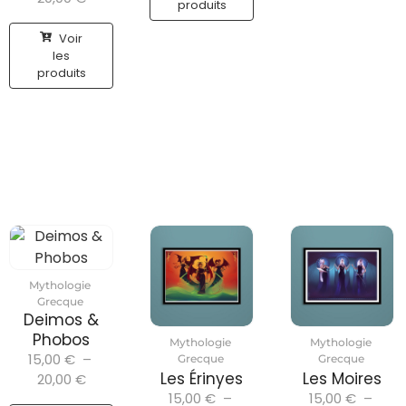
produits
Voir
les
produits
Mythologie
Grecque
Deimos &
Phobos
Mythologie
Mythologie
15,00
€
–
Grecque
Grecque
Les Érinyes
Les Moires
20,00
€
15,00
€
–
15,00
€
–