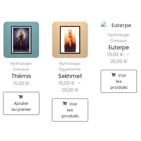
Mythologie
Grecque
Euterpe
15,00
€
–
20,00
€
Mythologie
Mythologie
Grecque
Égyptienne
Voir
Thémis
Sekhmet
les
15,00
€
–
15,00
€
produits
20,00
€
Ajouter
Voir
au panier
les
produits