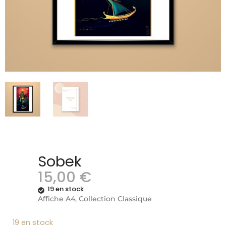
Sobek
15,00
€
19 en stock
Affiche A4, Collection Classique
19 en stock