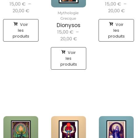
15,00
€
–
15,00
€
–
20,00
€
20,00
€
Mythologie
Grecque
Voir
Voir
Dionysos
les
les
15,00
€
–
produits
produits
20,00
€
Voir
les
produits