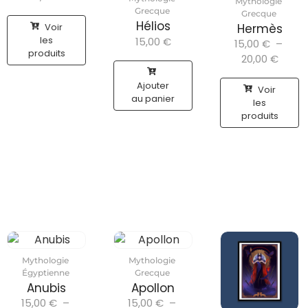
Mythologie
Grecque
Grecque
Hélios
Voir
Hermès
les
15,00
€
15,00
€
–
produits
20,00
€
Ajouter
Voir
au panier
les
produits
Mythologie
Mythologie
Égyptienne
Grecque
Anubis
Apollon
15,00
€
–
15,00
€
–