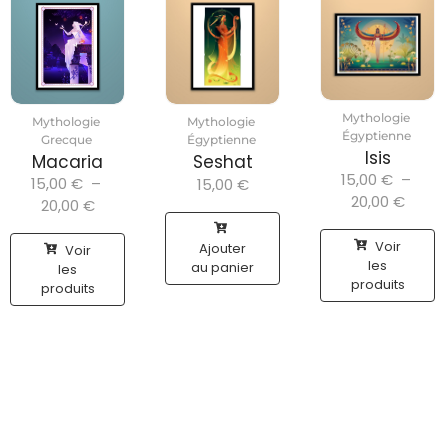
Mythologie
Mythologie
Mythologie
Égyptienne
Grecque
Égyptienne
Isis
Macaria
Seshat
15,00
€
–
15,00
€
–
15,00
€
20,00
€
20,00
€
Voir
Ajouter
Voir
les
au panier
les
produits
produits