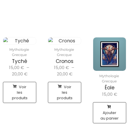
Mythologie
Mythologie
Grecque
Grecque
Tyché
Cronos
15,00
€
–
15,00
€
–
20,00
€
20,00
€
Mythologie
Grecque
Voir
Voir
Éole
les
les
15,00
€
produits
produits
Ajouter
au panier