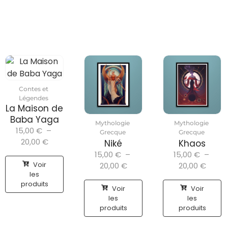
Contes et
Légendes
La Maison de
Baba Yaga
Mythologie
Mythologie
15,00
€
–
Grecque
Grecque
20,00
€
Niké
Khaos
15,00
€
–
15,00
€
–
Voir
20,00
€
20,00
€
les
produits
Voir
Voir
les
les
produits
produits