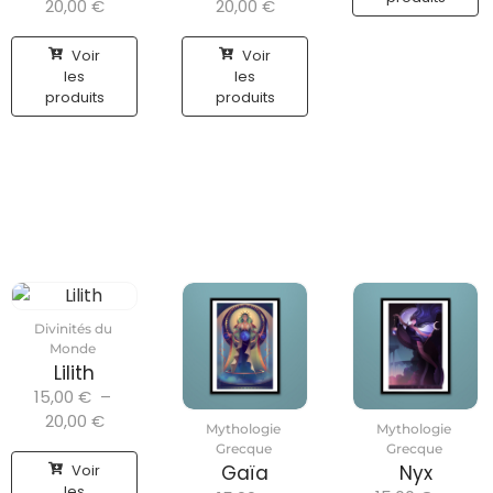
20,00
€
20,00
€
Voir
Voir
les
les
produits
produits
Divinités du
Monde
Lilith
15,00
€
–
20,00
€
Mythologie
Mythologie
Grecque
Grecque
Voir
Gaïa
Nyx
les