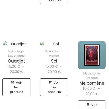
produits
Mythologie
Divinités du
Égyptienne
Monde
Ouadjet
Sol
15,00
€
–
15,00
€
–
20,00
€
20,00
€
Mythologie
Grecque
Voir
Voir
Melpomène
les
les
15,00
€
–
produits
produits
20,00
€
Voir