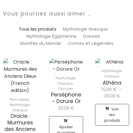
Vous pourriez aussi aimer …
Tous les produits
Mythologie Grecque
Mythologie Égyptienne
Dorures
Divinités du Monde
Contes et Légendes
Mythologie
Grecque
Mythologie
Athéna
Grecque
,
15,00
€
–
Dorures
Perséphone
20,00
€
Non classé
,
– Dorure Or
Mythologie
20,00
€
Voir
Grecque
les
Oracle :
produits
Murmures
Ajouter
des Anciens
au panier