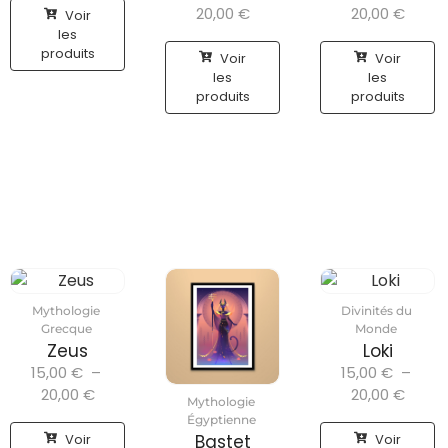
20,00
€
20,00
€
Voir
les
produits
Voir
Voir
les
les
produits
produits
Mythologie
Divinités du
Grecque
Monde
Zeus
Loki
15,00
€
–
15,00
€
–
20,00
€
20,00
€
Mythologie
Égyptienne
Voir
Voir
Bastet