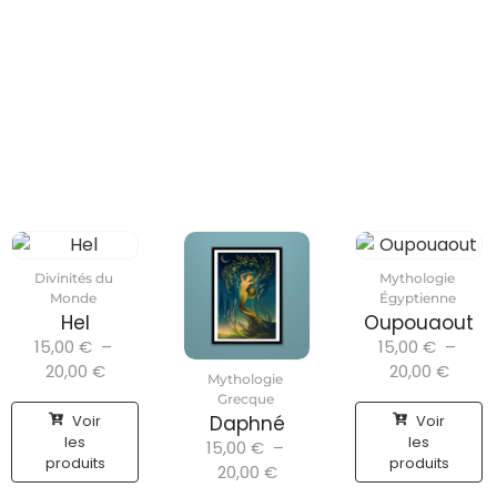
Divinités du
Mythologie
Monde
Égyptienne
Hel
Oupouaout
15,00
€
–
15,00
€
–
20,00
€
20,00
€
Mythologie
Grecque
Voir
Voir
Daphné
les
les
15,00
€
–
produits
produits
20,00
€