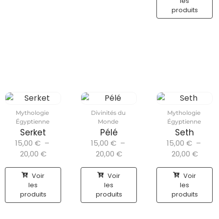
les
produits
Mythologie
Divinités du
Mythologie
Égyptienne
Monde
Égyptienne
Serket
Pélé
Seth
15,00
€
–
15,00
€
–
15,00
€
–
20,00
€
20,00
€
20,00
€
Voir
Voir
Voir
les
les
les
produits
produits
produits