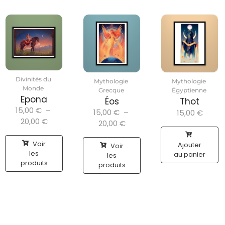
Divinités du
Mythologie
Mythologie
Monde
Grecque
Égyptienne
Epona
Éos
Thot
15,00
€
–
15,00
€
–
15,00
€
20,00
€
20,00
€
Voir
Ajouter
Voir
les
au panier
les
produits
produits