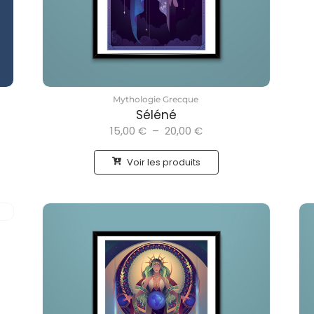
Mythologie Grecque
Séléné
15,00
€
–
20,00
€
Voir les produits