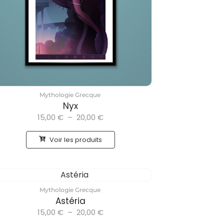
Mythologie Grecque
Nyx
15,00
€
–
20,00
€
Voir les produits
Mythologie Grecque
Astéria
15,00
€
–
20,00
€