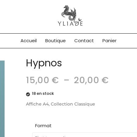
Accueil
Boutique
Contact
Panier
Hypnos
15,00
€
–
20,00
€
18 en stock
Affiche A4, Collection Classique
Format