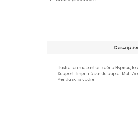
Descriptio
Illustration mettant en scène Hypnos, l
Support : Imprimé sur du papier Mat 175 
Vendu sans cadre.