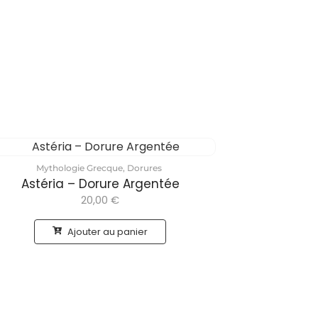
Mythologie Grecque
,
Dorures
Astéria – Dorure Argentée
20,00
€
Ajouter au panier