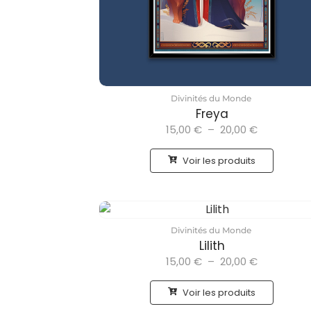
Divinités du Monde
Freya
15,00
€
–
20,00
€
Voir les produits
Divinités du Monde
Lilith
15,00
€
–
20,00
€
Voir les produits