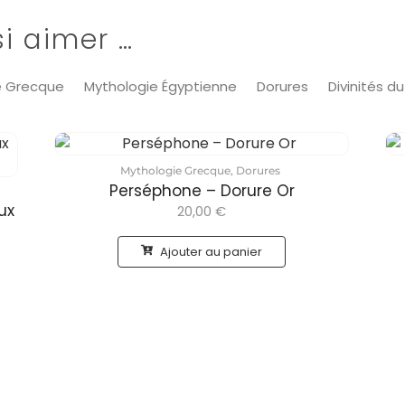
i aimer …
e Grecque
Mythologie Égyptienne
Dorures
Divinités d
Mythologie Grecque
,
Dorures
Perséphone – Dorure Or
ux
20,00
€
Ajouter au panier