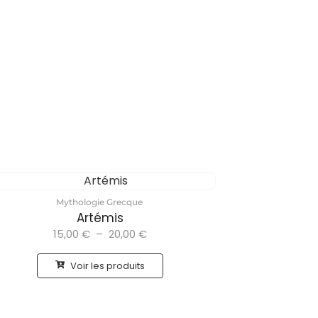
Mythologie Grecque
Artémis
15,00
€
–
20,00
€
Voir les produits