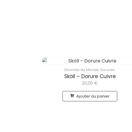
Divinités du Monde
,
Dorures
Sköll – Dorure Cuivre
20,00
€
Ajouter au panier