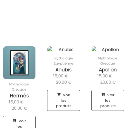
Mythologie
Mythologie
Égyptienne
Grecque
Anubis
Apollon
15,00
€
–
15,00
€
–
20,00
€
20,00
€
Mythologie
Grecque
Voir
Voir
Hermès
les
les
15,00
€
–
produits
produits
20,00
€
Voir
les