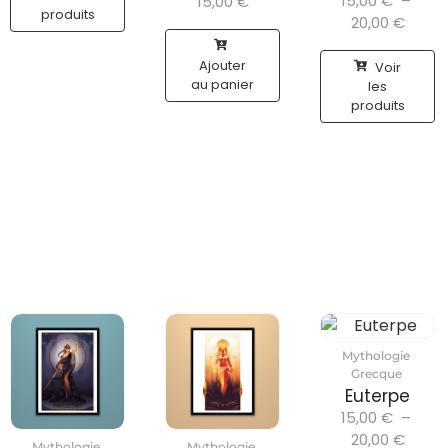
15,00
€
–
15,00
€
produits
20,00
€
Ajouter
Voir
au panier
les
produits
Mythologie
Grecque
Euterpe
15,00
€
–
20,00
€
Mythologie
Mythologie