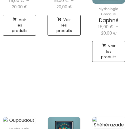
15,00
€
–
15,00
€
–
20,00
€
20,00
€
Mythologie
Grecque
Voir
Voir
Daphné
les
les
15,00
€
–
produits
produits
20,00
€
Voir
les
produits
Mythologie