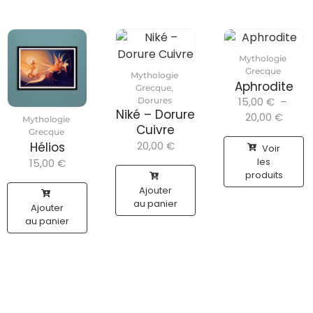
Mythologie
Grecque
Mythologie
Aphrodite
Grecque
,
15,00
€
–
Dorures
Niké – Dorure
20,00
€
Mythologie
Cuivre
Grecque
20,00
€
Hélios
Voir
les
15,00
€
produits
Ajouter
au panier
Ajouter
au panier