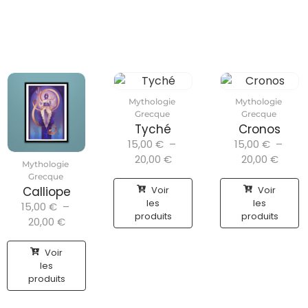
Mythologie
Mythologie
Grecque
Grecque
Tyché
Cronos
15,00
€
–
15,00
€
–
20,00
€
20,00
€
Mythologie
Grecque
Voir
Voir
Calliope
les
les
15,00
€
–
produits
produits
20,00
€
Voir
les
produits