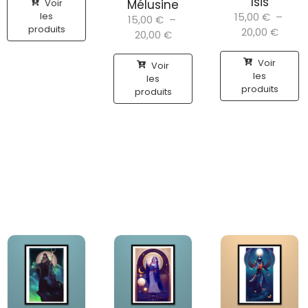
Isis
Voir
Mélusine
les
15,00
€
–
15,00
€
–
produits
20,00
€
20,00
€
Voir
Voir
les
les
produits
produits