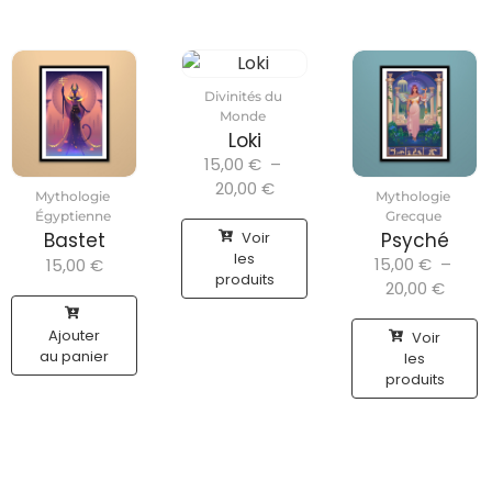
Divinités du
Monde
Loki
15,00
€
–
20,00
€
Mythologie
Mythologie
Égyptienne
Grecque
Voir
Bastet
Psyché
les
15,00
€
–
15,00
€
produits
20,00
€
Ajouter
Voir
au panier
les
produits