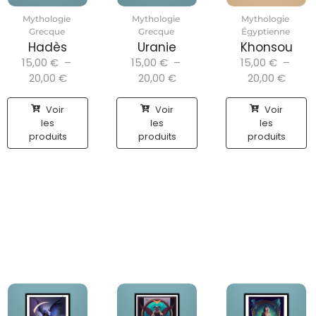
Mythologie
Mythologie
Mythologie
Grecque
Grecque
Égyptienne
Hadès
Uranie
Khonsou
15,00
€
–
15,00
€
–
15,00
€
–
20,00
€
20,00
€
20,00
€
Voir
Voir
Voir
les
les
les
produits
produits
produits