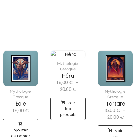
Mythologie
Grecque
Héra
15,00
€
–
20,00
€
Mythologie
Mythologie
Grecque
Grecque
Voir
Éole
Tartare
les
15,00
€
–
15,00
€
produits
20,00
€
Ajouter
Voir
au panier
les