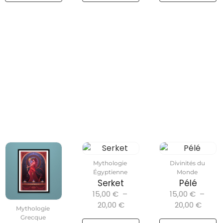
Mythologie
Divinités du
Égyptienne
Monde
Serket
Pélé
15,00
€
–
15,00
€
–
20,00
€
20,00
€
Mythologie
Grecque