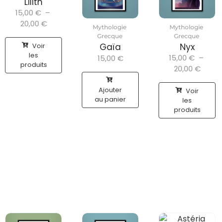
Lilith
15,00
€
–
20,00
€
Mythologie
Mythologie
Grecque
Grecque
Voir
Gaïa
Nyx
les
15,00
€
–
15,00
€
produits
20,00
€
Ajouter
Voir
au panier
les
produits