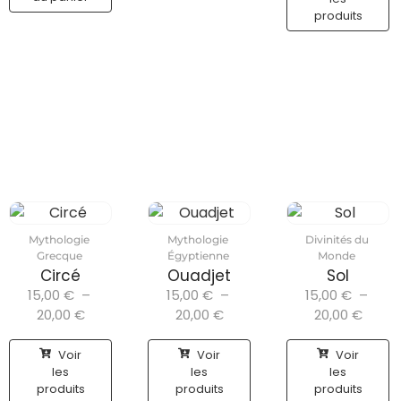
produits
Mythologie
Mythologie
Divinités du
Grecque
Égyptienne
Monde
Circé
Ouadjet
Sol
15,00
€
–
15,00
€
–
15,00
€
–
20,00
€
20,00
€
20,00
€
Voir
Voir
Voir
les
les
les
produits
produits
produits