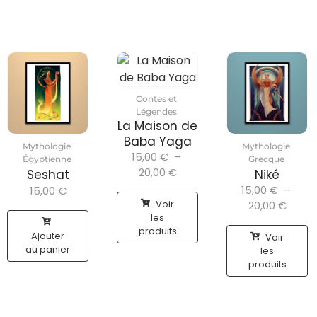
Contes et
Légendes
La Maison de
Baba Yaga
Mythologie
Mythologie
15,00
€
–
Égyptienne
Grecque
20,00
€
Seshat
Niké
15,00
€
–
15,00
€
Voir
20,00
€
les
produits
Ajouter
Voir
au panier
les
produits