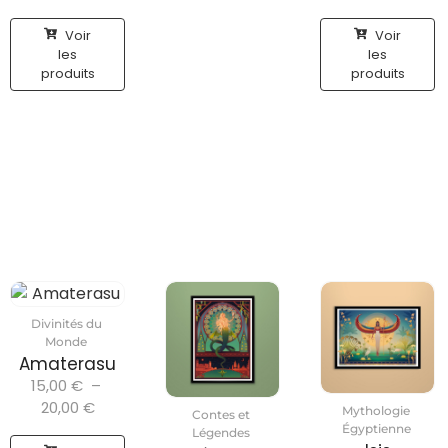
Voir
Voir
les
les
produits
produits
Divinités du
Monde
Amaterasu
15,00
€
–
20,00
€
Mythologie
Contes et
Égyptienne
Légendes