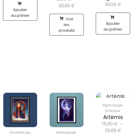
20,00
€
20,00
€
Ajouter
au panier
Voir
Ajouter
les
au panier
produits
Mythologie
Grecque
Artémis
15,00
€
–
20,00
€
Divinités du
Mythologie