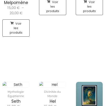
Voir
Voir
Melpomène
les
les
15,00
€
–
produits
produits
20,00
€
Voir
les
produits
Mythologie
Divinités du
Égyptienne
Monde
Seth
Hel