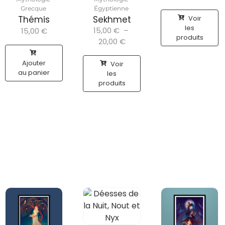
Grecque
Égyptienne
Voir
Thémis
Sekhmet
les
15,00
€
–
15,00
€
produits
20,00
€
Ajouter
Voir
au panier
les
produits