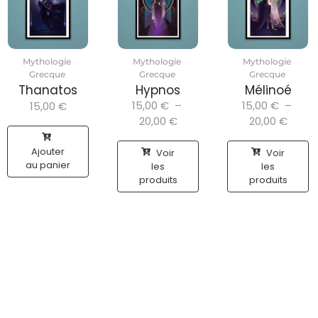
Mythologie
Mythologie
Mythologie
Grecque
Grecque
Grecque
Thanatos
Hypnos
Mélinoé
15,00
€
–
15,00
€
–
15,00
€
20,00
€
20,00
€
Ajouter
Voir
Voir
au panier
les
les
produits
produits