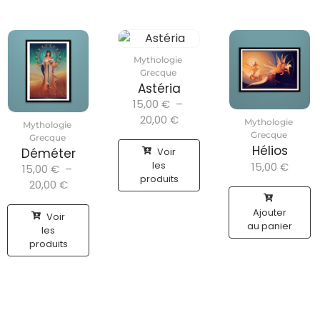
Mythologie
Grecque
Astéria
15,00
€
–
20,00
€
Mythologie
Mythologie
Grecque
Grecque
Hélios
Voir
Déméter
les
15,00
€
15,00
€
–
produits
20,00
€
Ajouter
Voir
au panier
les
produits