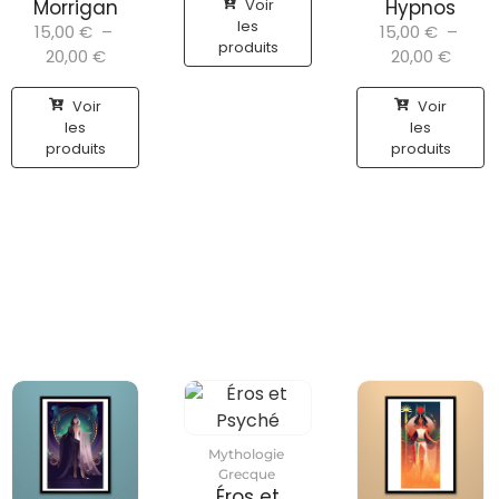
Voir
Morrigan
Hypnos
les
15,00
€
–
15,00
€
–
produits
20,00
€
20,00
€
Voir
Voir
les
les
produits
produits
Mythologie
Grecque
Éros et