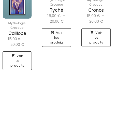
Grecque
Grecque
Tyché
Cronos
15,00
€
–
15,00
€
–
20,00
€
20,00
€
Mythologie
Grecque
Voir
Voir
Calliope
les
les
15,00
€
–
produits
produits
20,00
€
Voir
les
produits