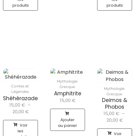
produits
produits
Mythologie
Contes et
Grecque
Mythologie
Légendes
Amphitrite
Grecque
Shéhérazade
Deimos &
15,00
€
15,00
€
–
Phobos
20,00
€
15,00
€
–
Ajouter
20,00
€
Voir
au panier
les
Voir