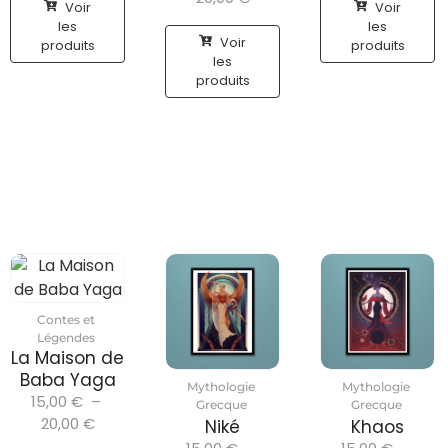
Voir
Voir
les
les
Voir
produits
produits
les
produits
Contes et
Légendes
La Maison de
Baba Yaga
Mythologie
Mythologie
15,00
€
–
Grecque
Grecque
20,00
€
Niké
Khaos