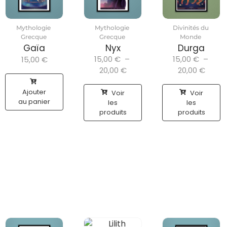
Mythologie
Mythologie
Divinités du
Grecque
Grecque
Monde
Gaïa
Nyx
Durga
15,00
€
–
15,00
€
–
15,00
€
20,00
€
20,00
€
Ajouter
Voir
Voir
au panier
les
les
produits
produits