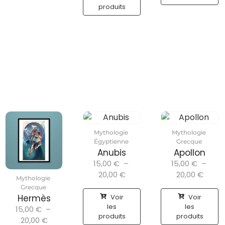
produits
Mythologie
Mythologie
Égyptienne
Grecque
Anubis
Apollon
15,00
€
–
15,00
€
–
20,00
€
20,00
€
Mythologie
Grecque
Voir
Voir
Hermès
les
les
15,00
€
–
produits
produits
20,00
€