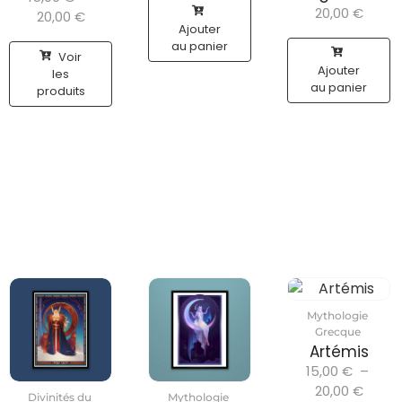
20,00
€
20,00
€
Ajouter
au panier
Voir
Ajouter
les
au panier
produits
Mythologie
Grecque
Artémis
15,00
€
–
20,00
€
Divinités du
Mythologie