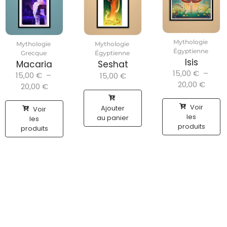
Mythologie
Mythologie
Mythologie
Égyptienne
Grecque
Égyptienne
Isis
Macaria
Seshat
15,00
€
–
15,00
€
–
15,00
€
20,00
€
20,00
€
Voir
Ajouter
Voir
les
au panier
les
produits
produits