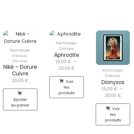
Mythologie
Grecque
Mythologie
Aphrodite
Grecque
,
15,00
€
–
Dorures
Niké – Dorure
20,00
€
Mythologie
Cuivre
Grecque
20,00
€
Voir
Dionysos
les
15,00
€
–
produits
20,00
€
Ajouter
au panier
Voir
les
produits