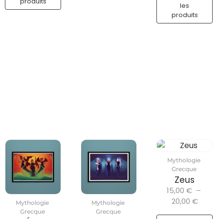
produits
les
produits
Mythologie
Grecque
Zeus
15,00
€
–
20,00
€
Mythologie
Mythologie
Grecque
Grecque