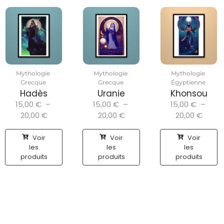
Mythologie
Mythologie
Mythologie
Grecque
Grecque
Égyptienne
Hadès
Uranie
Khonsou
15,00
€
–
15,00
€
–
15,00
€
–
20,00
€
20,00
€
20,00
€
Voir
Voir
Voir
les
les
les
produits
produits
produits