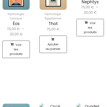
Nephtys
15,00
€
–
20,00
€
Mythologie
Mythologie
Grecque
Égyptienne
Voir
Éos
Thot
les
15,00
€
–
15,00
€
produits
20,00
€
Ajouter
Voir
au panier
les
produits