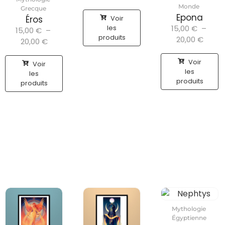
Monde
Grecque
Epona
Voir
Éros
les
15,00
€
–
15,00
€
–
produits
20,00
€
20,00
€
Voir
Voir
les
les
produits
produits
Mythologie
Égyptienne