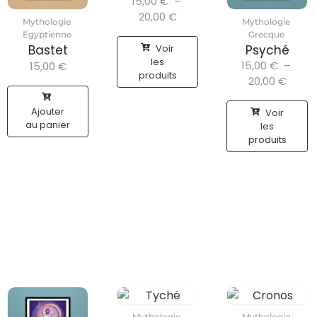
15,00
€
–
20,00
€
Mythologie
Mythologie
Égyptienne
Grecque
Voir
Bastet
Psyché
les
15,00
€
–
15,00
€
produits
20,00
€
Ajouter
Voir
au panier
les
produits
Mythologie
Mythologie