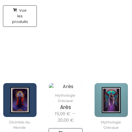
Voir
les
produits
Mythologie
Grecque
Arès
15,00
€
–
20,00
€
Divinités du
Mythologie
Monde
Grecque