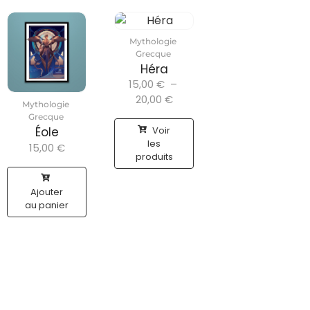
Mythologie
Grecque
Héra
15,00
€
–
20,00
€
Mythologie
Grecque
Voir
Éole
les
15,00
€
produits
Ajouter
au panier