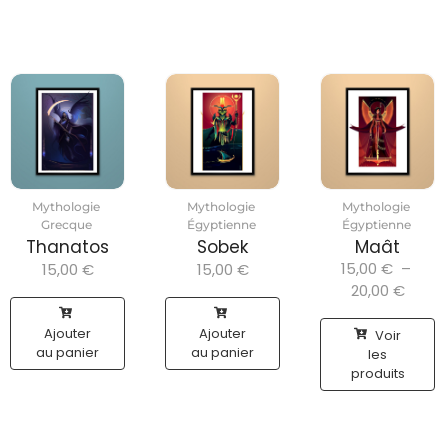
Mythologie
Mythologie
Mythologie
Grecque
Égyptienne
Égyptienne
Thanatos
Sobek
Maât
15,00
€
–
15,00
€
15,00
€
20,00
€
Ajouter
Ajouter
Voir
au panier
au panier
les
produits