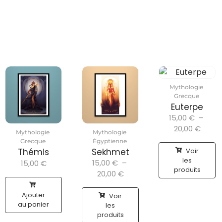
Mythologie
Grecque
Euterpe
15,00
€
–
20,00
€
Mythologie
Mythologie
Grecque
Égyptienne
Voir
Thémis
Sekhmet
les
15,00
€
–
15,00
€
produits
20,00
€
Ajouter
Voir
au panier
les
produits