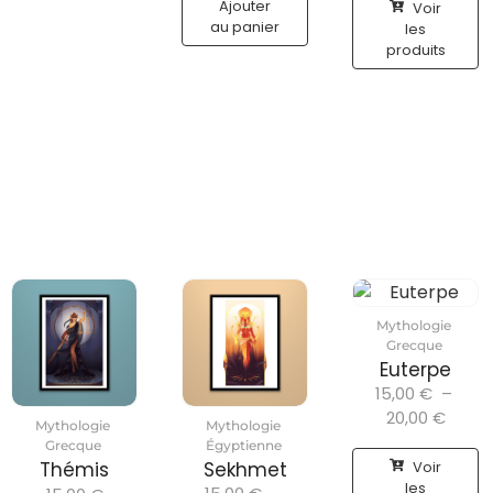
Ajouter
Voir
au panier
les
produits
Mythologie
Grecque
Euterpe
15,00
€
–
20,00
€
Mythologie
Mythologie
Grecque
Égyptienne
Voir
Thémis
Sekhmet
les