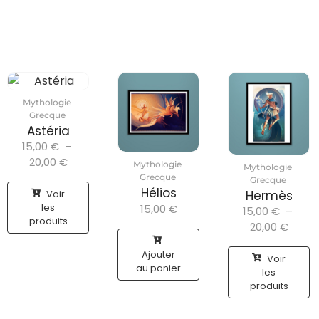
Mythologie
Grecque
Astéria
15,00
€
–
20,00
€
Mythologie
Mythologie
Grecque
Grecque
Hélios
Voir
Hermès
les
15,00
€
15,00
€
–
produits
20,00
€
Ajouter
Voir
au panier
les
produits