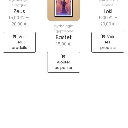
Grecque
Monde
Zeus
Loki
15,00
€
–
15,00
€
–
20,00
€
20,00
€
Mythologie
Égyptienne
Voir
Voir
Bastet
les
les
15,00
€
produits
produits
Ajouter
au panier