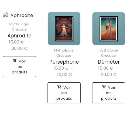
Mythologie
Grecque
Aphrodite
15,00
€
–
20,00
€
Mythologie
Mythologie
Grecque
Grecque
Voir
Perséphone
Déméter
les
15,00
€
–
15,00
€
–
produits
20,00
€
20,00
€
Voir
Voir
les
les
produits
produits