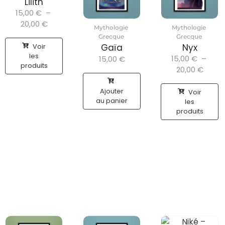
Lilith
15,00
€
–
20,00
€
Mythologie
Mythologie
Grecque
Grecque
Voir
Gaïa
Nyx
les
15,00
€
–
15,00
€
produits
20,00
€
Ajouter
Voir
au panier
les
produits