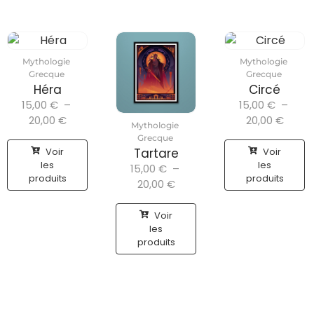
Mythologie
Mythologie
Grecque
Grecque
Héra
Circé
15,00
€
–
15,00
€
–
20,00
€
20,00
€
Mythologie
Grecque
Voir
Voir
Tartare
les
les
15,00
€
–
produits
produits
20,00
€
Voir
les
produits