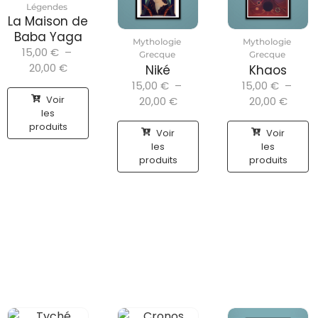
Légendes
La Maison de
Baba Yaga
Mythologie
Mythologie
15,00
€
–
Grecque
Grecque
20,00
€
Niké
Khaos
15,00
€
–
15,00
€
–
Voir
20,00
€
20,00
€
les
produits
Voir
Voir
les
les
produits
produits