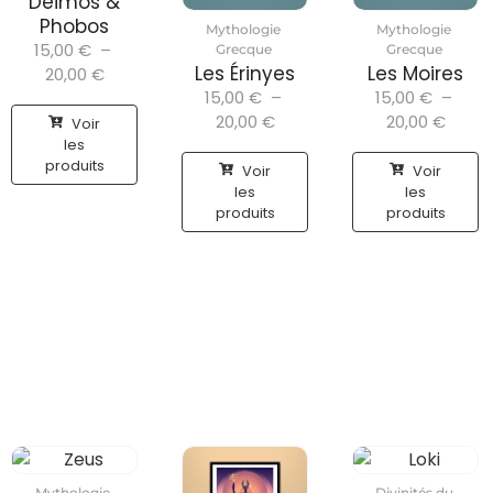
Deimos &
Phobos
Mythologie
Mythologie
15,00
€
–
Grecque
Grecque
Les Érinyes
Les Moires
20,00
€
15,00
€
–
15,00
€
–
20,00
€
20,00
€
Voir
les
produits
Voir
Voir
les
les
produits
produits
Mythologie
Divinités du