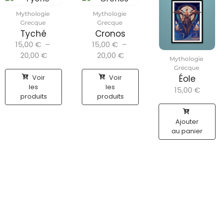
Mythologie
Mythologie
Grecque
Grecque
Tyché
Cronos
15,00
€
–
15,00
€
–
20,00
€
20,00
€
Mythologie
Grecque
Voir
Voir
Éole
les
les
15,00
€
produits
produits
Ajouter
au panier