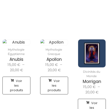
Mythologie
Mythologie
Égyptienne
Grecque
Anubis
Apollon
15,00
€
–
15,00
€
–
20,00
€
20,00
€
Divinités du
Monde
Voir
Voir
Morrigan
les
les
15,00
€
–
produits
produits
20,00
€
Voir
les