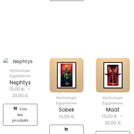
Mythologie
Égyptienne
Nephtys
15,00
€
–
20,00
€
Mythologie
Mythologie
Égyptienne
Égyptienne
Voir
Sobek
Maât
les
15,00
€
–
15,00
€
produits
20,00
€