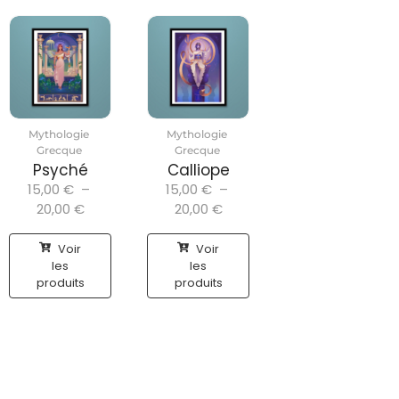
Mythologie
Mythologie
Grecque
Grecque
Psyché
Calliope
15,00
€
–
15,00
€
–
20,00
€
20,00
€
Voir
Voir
les
les
produits
produits