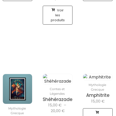
Voir
les
produits
Mythologie
Contes et
Grecque
Légendes
Amphitrite
Shéhérazade
15,00
€
15,00
€
–
Mythologie
20,00
€
Grecque