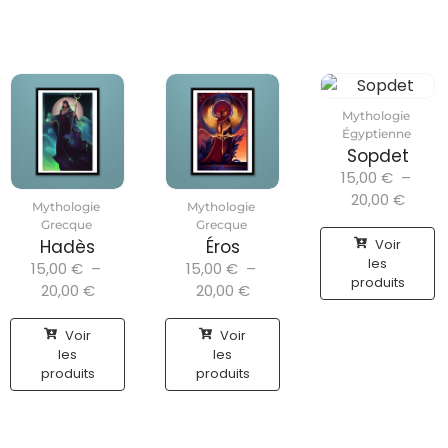
Mythologie
Égyptienne
Sopdet
15,00
€
–
20,00
€
Mythologie
Mythologie
Grecque
Grecque
Voir
Hadès
Éros
les
15,00
€
–
15,00
€
–
produits
20,00
€
20,00
€
Voir
Voir
les
les
produits
produits