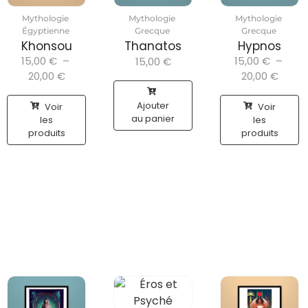
Mythologie
Mythologie
Mythologie
Égyptienne
Grecque
Grecque
Khonsou
Thanatos
Hypnos
15,00
€
–
15,00
€
–
15,00
€
20,00
€
20,00
€
Ajouter
Voir
Voir
au panier
les
les
produits
produits