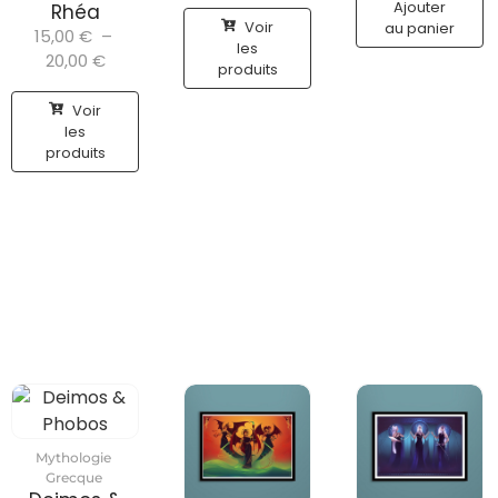
Ajouter
Rhéa
Voir
au panier
15,00
€
–
les
20,00
€
produits
Voir
les
produits
Mythologie
Grecque