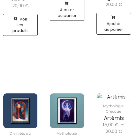
20,00
€
20,00
€
Ajouter
au panier
Voir
Ajouter
les
au panier
produits
Mythologie
Grecque
Artémis
15,00
€
–
20,00
€
Divinités du
Mythologie