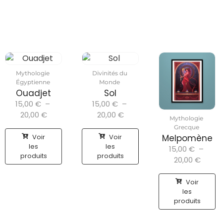
Mythologie
Divinités du
Égyptienne
Monde
Ouadjet
Sol
15,00
€
–
15,00
€
–
20,00
€
20,00
€
Mythologie
Grecque
Voir
Voir
Melpomène
les
les
15,00
€
–
produits
produits
20,00
€
Voir
les
produits