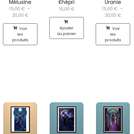
Mélusine
Khépri
Uranie
15,00
€
–
15,00
€
–
15,00
€
20,00
€
20,00
€
Ajouter
Voir
Voir
au panier
les
les
produits
produits