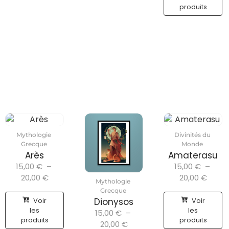
produits
Mythologie
Divinités du
Grecque
Monde
Arès
Amaterasu
15,00
€
–
15,00
€
–
20,00
€
20,00
€
Mythologie
Grecque
Voir
Voir
Dionysos
les
les
15,00
€
–
produits
produits
20,00
€