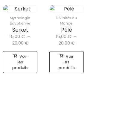
Mythologie
Divinités du
Égyptienne
Monde
Serket
Pélé
15,00
€
–
15,00
€
–
20,00
€
20,00
€
Voir
Voir
les
les
produits
produits