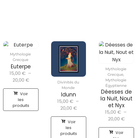
Mythologie
Grecque
Euterpe
Mythologie
15,00
€
–
Grecque
,
20,00
€
Mythologie
Divinités du
Égyptienne
Monde
Déesses de
Voir
Idunn
la Nuit, Nout
les
15,00
€
–
et Nyx
produits
20,00
€
15,00
€
–
20,00
€
Voir
les
Voir
produits