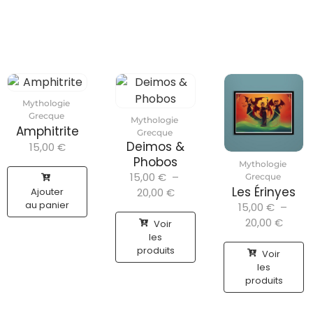
Mythologie
Grecque
Mythologie
Amphitrite
Grecque
Deimos &
15,00
€
Phobos
Mythologie
15,00
€
–
Grecque
Les Érinyes
Ajouter
20,00
€
au panier
15,00
€
–
20,00
€
Voir
les
produits
Voir
les
produits