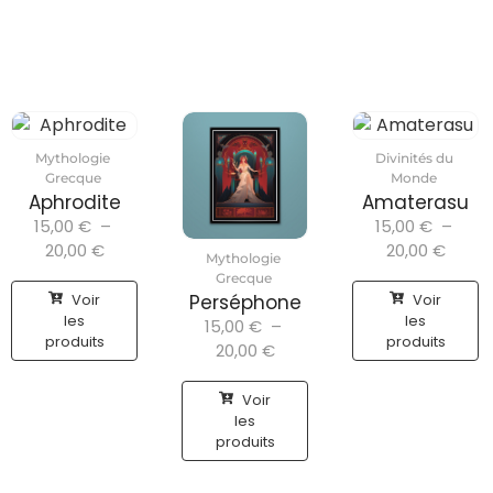
Mythologie
Divinités du
Grecque
Monde
Aphrodite
Amaterasu
15,00
€
–
15,00
€
–
20,00
€
20,00
€
Mythologie
Grecque
Voir
Voir
Perséphone
les
les
15,00
€
–
produits
produits
20,00
€
Voir
les
produits