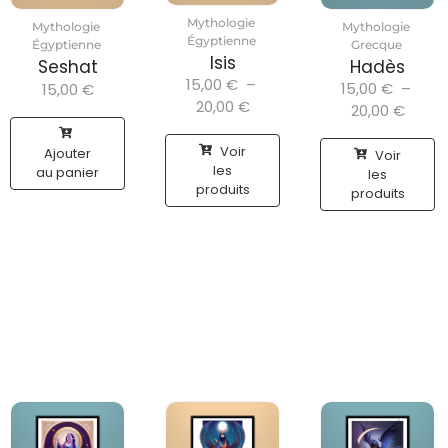
Mythologie
Mythologie
Mythologie
Égyptienne
Égyptienne
Grecque
Isis
Seshat
Hadès
15,00
€
–
15,00
€
–
15,00
€
20,00
€
20,00
€
Voir
Ajouter
Voir
les
au panier
les
produits
produits