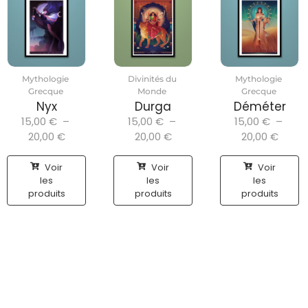
Mythologie
Divinités du
Mythologie
Grecque
Monde
Grecque
Nyx
Durga
Déméter
15,00
€
–
15,00
€
–
15,00
€
–
20,00
€
20,00
€
20,00
€
Voir
Voir
Voir
les
les
les
produits
produits
produits