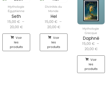
Mythologie
Divinités du
Égyptienne
Monde
Seth
Hel
15,00
€
–
15,00
€
–
20,00
€
20,00
€
Mythologie
Grecque
Voir
Voir
Daphné
les
les
15,00
€
–
produits
produits
20,00
€
Voir
les
produits