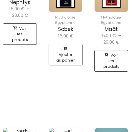
Nephtys
15,00
€
–
20,00
€
Mythologie
Mythologie
Égyptienne
Égyptienne
Voir
Sobek
Maât
les
15,00
€
–
15,00
€
produits
20,00
€
Ajouter
Voir
au panier
les
produits