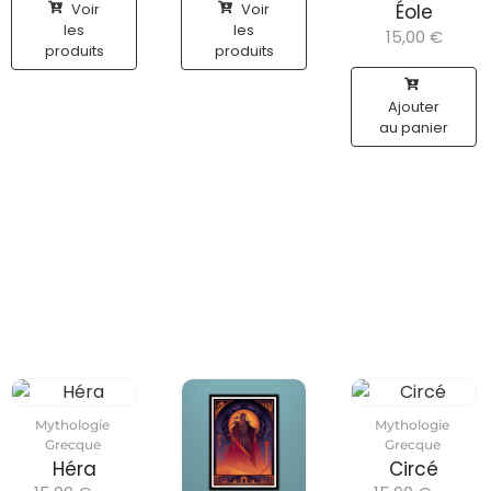
Voir
Voir
Éole
les
les
15,00
€
produits
produits
Ajouter
au panier
Mythologie
Mythologie
Grecque
Grecque
Héra
Circé