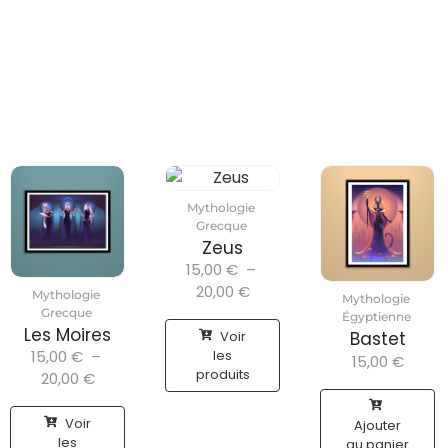
Mythologie
Grecque
Zeus
15,00
€
–
20,00
€
Mythologie
Mythologie
Grecque
Égyptienne
Les Moires
Voir
Bastet
15,00
€
–
les
15,00
€
produits
20,00
€
Voir
Ajouter
les
au panier