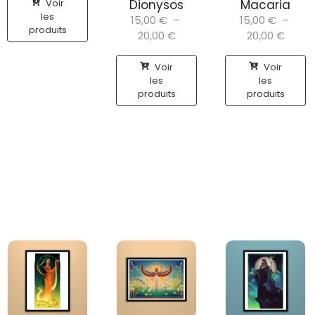
Voir
Dionysos
Macaria
les
15,00
€
–
15,00
€
–
produits
20,00
€
20,00
€
Voir
Voir
les
les
produits
produits