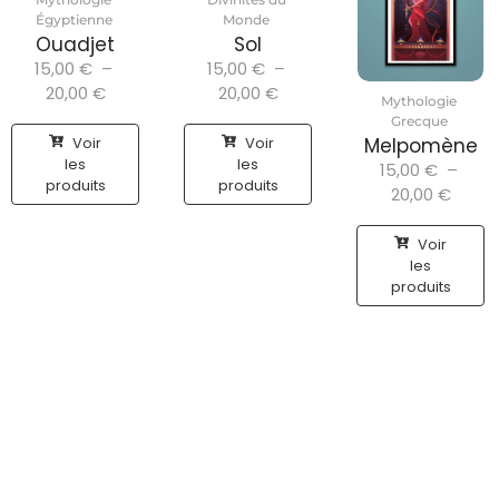
Égyptienne
Monde
Ouadjet
Sol
15,00
€
–
15,00
€
–
20,00
€
20,00
€
Mythologie
Grecque
Voir
Voir
Melpomène
les
les
15,00
€
–
produits
produits
20,00
€
Voir
les
produits