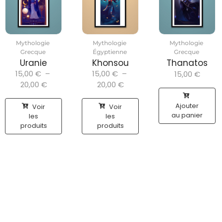
Mythologie
Mythologie
Mythologie
Grecque
Égyptienne
Grecque
Uranie
Khonsou
Thanatos
15,00
€
–
15,00
€
–
15,00
€
20,00
€
20,00
€
Ajouter
Voir
Voir
au panier
les
les
produits
produits