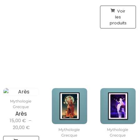
Voir
les
produits
Mythologie
Grecque
Arès
15,00
€
–
20,00
€
Mythologie
Mythologie
Grecque
Grecque