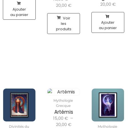
20,00
€
20,00
€
Ajouter
au panier
Voir
Ajouter
les
au panier
produits
Mythologie
Grecque
Artémis
15,00
€
–
20,00
€
Divinités du
Mythologie