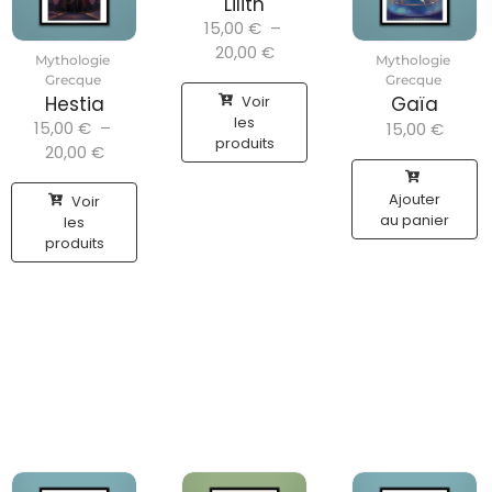
Lilith
15,00
€
–
20,00
€
Mythologie
Mythologie
Grecque
Grecque
Voir
Hestia
Gaïa
les
15,00
€
–
15,00
€
produits
20,00
€
Ajouter
Voir
au panier
les
produits