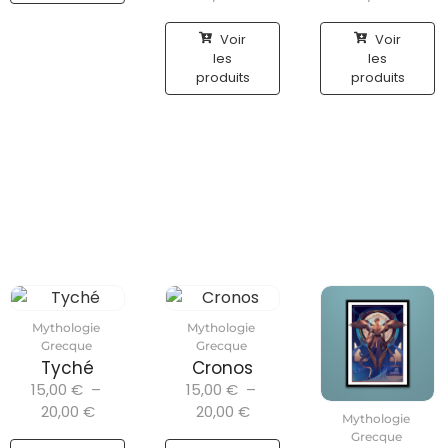
Voir
Voir
les
les
produits
produits
Mythologie
Mythologie
Grecque
Grecque
Tyché
Cronos
15,00
€
–
15,00
€
–
20,00
€
20,00
€
Mythologie
Grecque