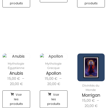
produits
produits
Mythologie
Mythologie
Égyptienne
Grecque
Anubis
Apollon
15,00
€
–
15,00
€
–
20,00
€
20,00
€
Divinités du
Monde
Voir
Voir
Morrigan
les
les
15,00
€
–
produits
produits
20,00
€