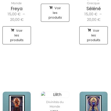
Monde
Grecque
Voir
Freya
Séléné
les
15,00
€
–
15,00
€
–
produits
20,00
€
20,00
€
Voir
Voir
les
les
produits
produits
Divinités du
Monde