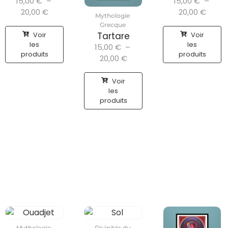
15,00
€
–
15,00
€
–
20,00
€
20,00
€
Mythologie
Grecque
Voir
Voir
Tartare
les
les
15,00
€
–
produits
produits
20,00
€
Voir
les
produits
Mythologie
Divinités du