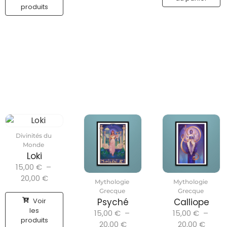
produits
Divinités du
Monde
Loki
15,00
€
–
20,00
€
Mythologie
Mythologie
Grecque
Grecque
Voir
Psyché
Calliope
les
15,00
€
–
15,00
€
–
produits
20,00
€
20,00
€