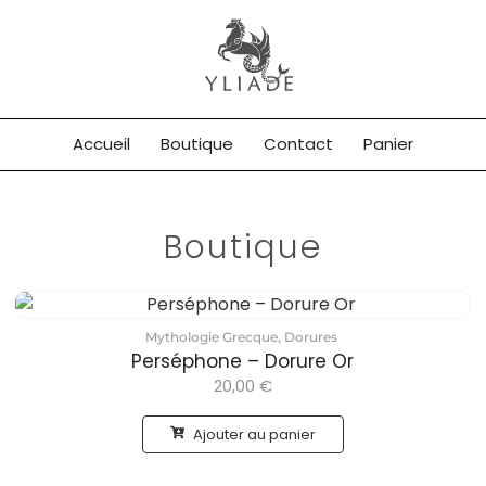
Accueil
Boutique
Contact
Panier
Boutique
Mythologie Grecque
,
Dorures
Perséphone – Dorure Or
20,00
€
Ajouter au panier