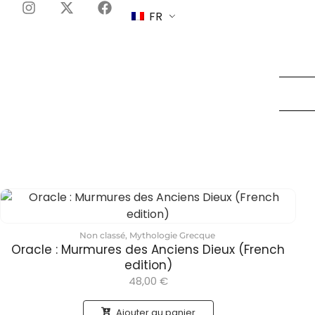
FR
Non classé
,
Mythologie Grecque
Oracle : Murmures des Anciens Dieux (French
edition)
48,00
€
Ajouter au panier