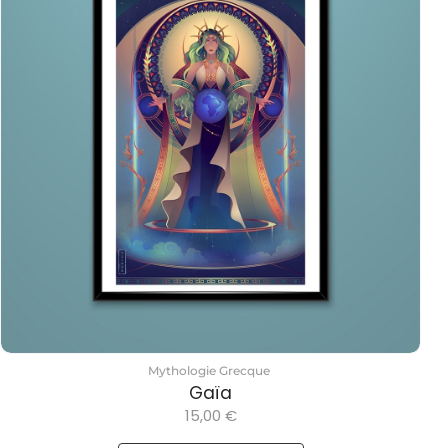
Mythologie Grecque
Gaïa
15,00
€