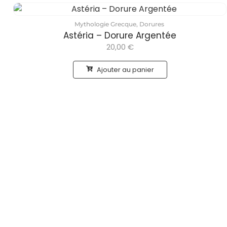
Mythologie Grecque
,
Dorures
Astéria – Dorure Argentée
20,00
€
Ajouter au panier