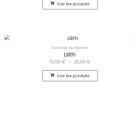
Voir les produits
Divinités du Monde
Lilith
15,00
€
–
20,00
€
Voir les produits