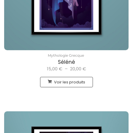
Mythologie Grecque
Séléné
15,00
€
–
20,00
€
Voir les produits