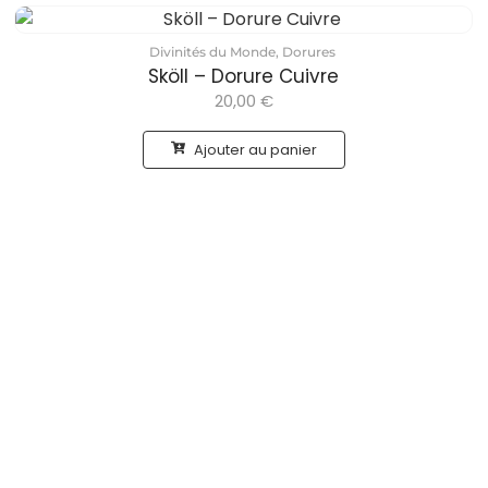
Divinités du Monde
,
Dorures
Sköll – Dorure Cuivre
20,00
€
Ajouter au panier