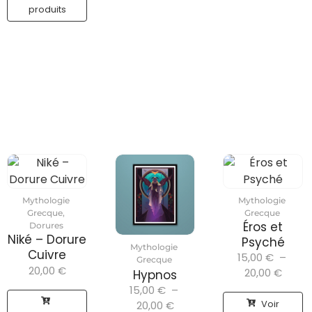
produits
Mythologie
Mythologie
Grecque
,
Grecque
Éros et
Dorures
Niké – Dorure
Psyché
Mythologie
Cuivre
15,00
€
–
Grecque
20,00
€
20,00
€
Hypnos
15,00
€
–
Voir
20,00
€