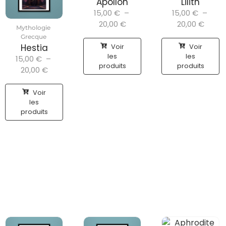
Apollon
Lilith
15,00
€
–
15,00
€
–
20,00
€
20,00
€
Mythologie
Grecque
Voir
Voir
Hestia
les
les
15,00
€
–
produits
produits
20,00
€
Voir
les
produits