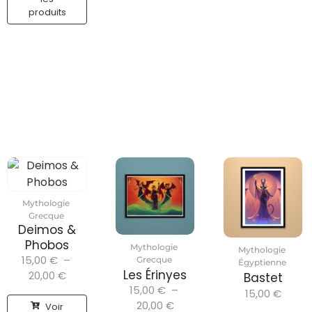
produits
Mythologie
Grecque
Deimos &
Phobos
Mythologie
Mythologie
15,00
€
–
Grecque
Égyptienne
Les Érinyes
20,00
€
Bastet
15,00
€
–
15,00
€
20,00
€
Voir