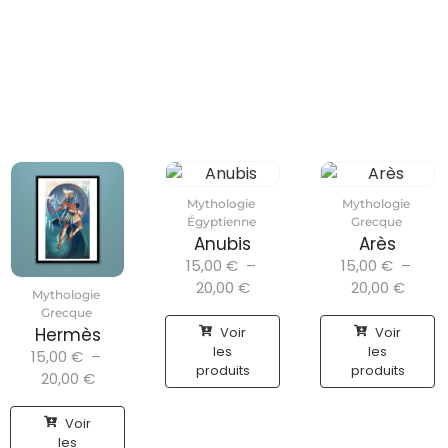
Mythologie
Mythologie
Égyptienne
Grecque
Anubis
Arès
15,00
€
–
15,00
€
–
20,00
€
20,00
€
Mythologie
Grecque
Voir
Voir
Hermès
les
les
15,00
€
–
produits
produits
20,00
€
Voir
les