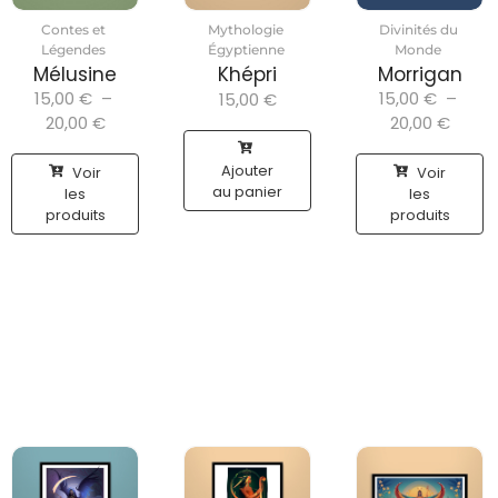
Contes et
Mythologie
Divinités du
Légendes
Égyptienne
Monde
Mélusine
Khépri
Morrigan
15,00
€
–
15,00
€
–
15,00
€
20,00
€
20,00
€
Ajouter
Voir
Voir
au panier
les
les
produits
produits