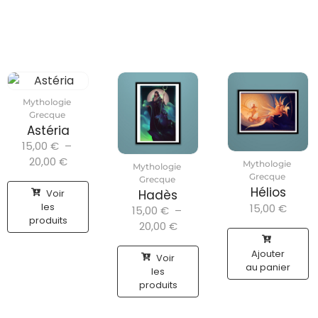
Mythologie
Grecque
Astéria
15,00
€
–
20,00
€
Mythologie
Mythologie
Grecque
Grecque
Hélios
Voir
Hadès
les
15,00
€
15,00
€
–
produits
20,00
€
Ajouter
Voir
au panier
les
produits