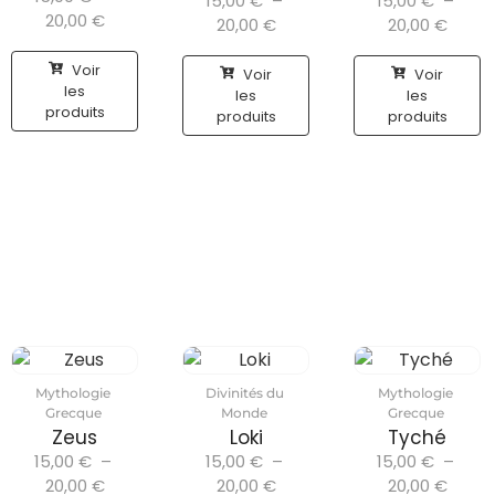
15,00
€
–
15,00
€
–
20,00
€
20,00
€
20,00
€
Voir
Voir
Voir
les
les
les
produits
produits
produits
Mythologie
Divinités du
Mythologie
Grecque
Monde
Grecque
Zeus
Loki
Tyché
15,00
€
–
15,00
€
–
15,00
€
–
20,00
€
20,00
€
20,00
€