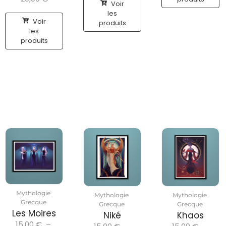
Voir
les
Voir
produits
les
produits
Mythologie
Mythologie
Mythologie
Grecque
Grecque
Grecque
Les Moires
Niké
Khaos
15,00
€
–