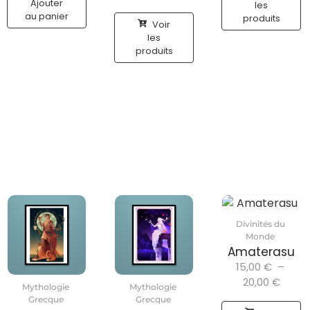
Ajouter
les
au panier
produits
Voir
les
produits
Divinités du
Monde
Amaterasu
15,00
€
–
20,00
€
Mythologie
Mythologie
Grecque
Grecque