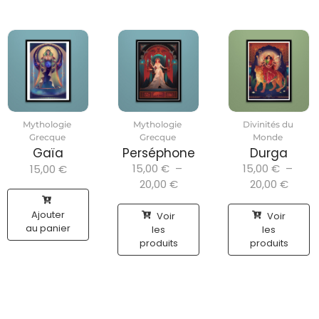
Mythologie
Mythologie
Divinités du
Grecque
Grecque
Monde
Gaïa
Perséphone
Durga
15,00
€
–
15,00
€
–
15,00
€
20,00
€
20,00
€
Ajouter
Voir
Voir
au panier
les
les
produits
produits