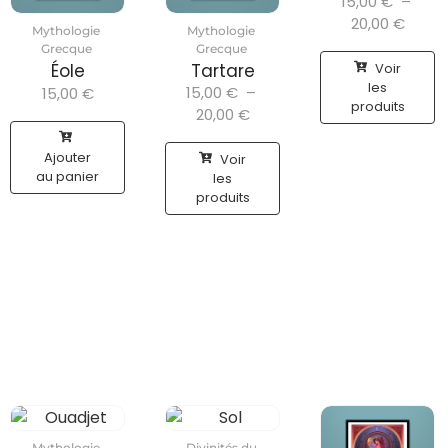
15,00
€
–
20,00
€
Mythologie
Mythologie
Grecque
Grecque
Voir
Éole
Tartare
les
15,00
€
–
15,00
€
produits
20,00
€
Ajouter
Voir
au panier
les
produits
Mythologie
Divinités du