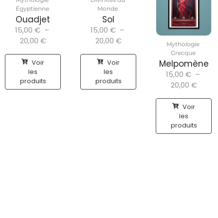
Égyptienne
Monde
Ouadjet
Sol
15,00
€
–
15,00
€
–
20,00
€
20,00
€
Mythologie
Grecque
Voir
Voir
Melpomène
les
les
15,00
€
–
produits
produits
20,00
€
Voir
les
produits