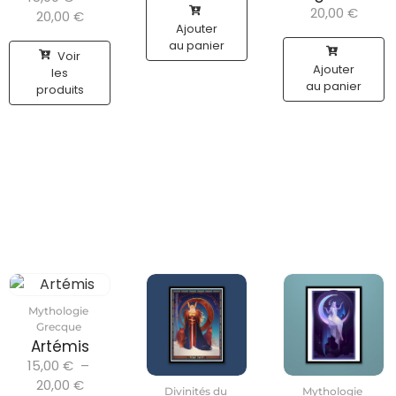
20,00
€
20,00
€
Ajouter
au panier
Voir
Ajouter
les
au panier
produits
Mythologie
Grecque
Artémis
15,00
€
–
20,00
€
Divinités du
Mythologie