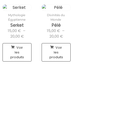
Mythologie
Divinités du
Égyptienne
Monde
Serket
Pélé
15,00
€
–
15,00
€
–
20,00
€
20,00
€
Voir
Voir
les
les
produits
produits