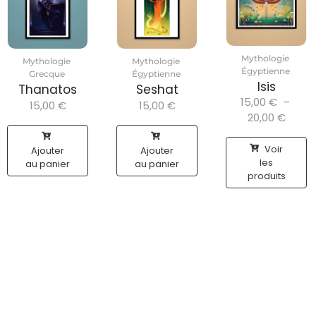
Mythologie
Mythologie
Mythologie
Égyptienne
Grecque
Égyptienne
Isis
Thanatos
Seshat
15,00
€
–
15,00
€
15,00
€
20,00
€
Voir
Ajouter
Ajouter
les
au panier
au panier
produits