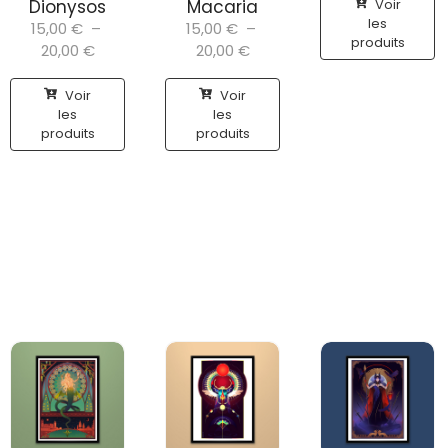
Voir
Dionysos
Macaria
les
15,00
€
–
15,00
€
–
produits
20,00
€
20,00
€
Voir
Voir
les
les
produits
produits