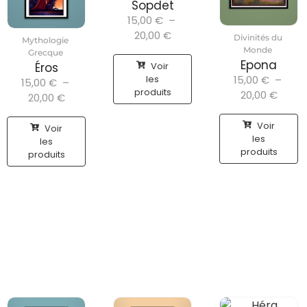
Sopdet
15,00
€
–
20,00
€
Divinités du
Mythologie
Monde
Grecque
Epona
Voir
Éros
les
15,00
€
–
15,00
€
–
produits
20,00
€
20,00
€
Voir
Voir
les
les
produits
produits