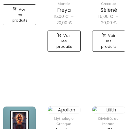
Monde
Grecque
Voir
Freya
Séléné
les
15,00
€
–
15,00
€
–
produits
20,00
€
20,00
€
Voir
Voir
les
les
produits
produits
Mythologie
Divinités du
Grecque
Monde