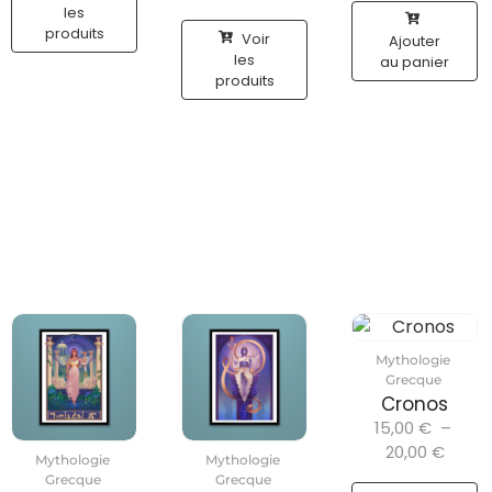
les
produits
Voir
Ajouter
les
au panier
produits
Mythologie
Grecque
Cronos
15,00
€
–
20,00
€
Mythologie
Mythologie
Grecque
Grecque