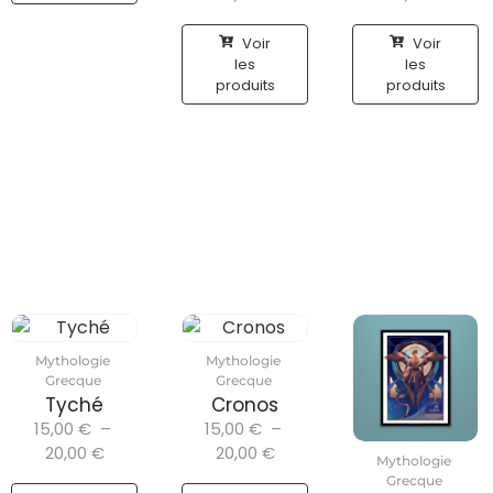
Voir
Voir
les
les
produits
produits
Mythologie
Mythologie
Grecque
Grecque
Tyché
Cronos
15,00
€
–
15,00
€
–
20,00
€
20,00
€
Mythologie
Grecque