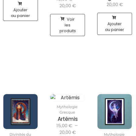
20,00
€
20,00
€
Ajouter
au panier
Voir
Ajouter
les
au panier
produits
Mythologie
Grecque
Artémis
15,00
€
–
20,00
€
Divinités du
Mythologie