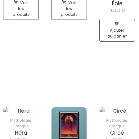
Voir
Voir
Éole
les
les
15,00
€
produits
produits
Ajouter
au panier
Mythologie
Mythologie
Grecque
Grecque
Héra
Circé