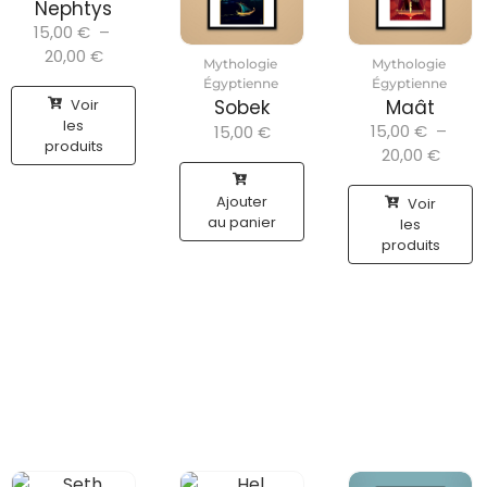
Nephtys
15,00
€
–
20,00
€
Mythologie
Mythologie
Égyptienne
Égyptienne
Voir
Sobek
Maât
les
15,00
€
–
15,00
€
produits
20,00
€
Ajouter
Voir
au panier
les
produits