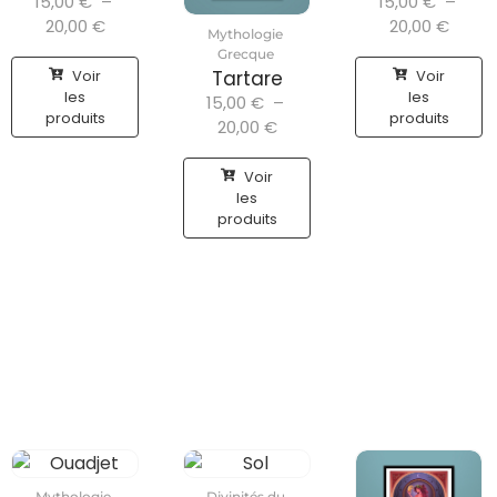
15,00
€
–
15,00
€
–
20,00
€
20,00
€
Mythologie
Grecque
Voir
Voir
Tartare
les
les
15,00
€
–
produits
produits
20,00
€
Voir
les
produits
Mythologie
Divinités du