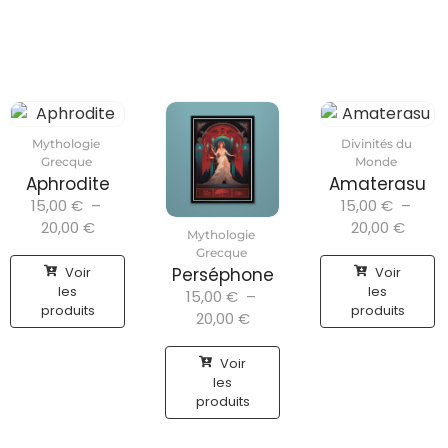
Mythologie
Divinités du
Grecque
Monde
Aphrodite
Amaterasu
15,00
€
–
15,00
€
–
20,00
€
20,00
€
Mythologie
Grecque
Voir
Voir
Perséphone
les
les
15,00
€
–
produits
produits
20,00
€
Voir
les
produits