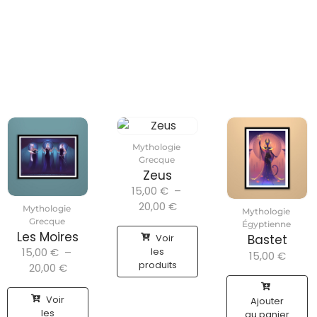
Mythologie
Grecque
Zeus
15,00
€
–
20,00
€
Mythologie
Mythologie
Grecque
Égyptienne
Les Moires
Voir
Bastet
15,00
€
–
les
15,00
€
produits
20,00
€
Voir
Ajouter
les
au panier