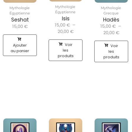
Mythologie
Mythologie
Mythologie
Égyptienne
Égyptienne
Grecque
Isis
Seshat
Hadès
15,00
€
–
15,00
€
–
15,00
€
20,00
€
20,00
€
Voir
Ajouter
Voir
les
au panier
les
produits
produits