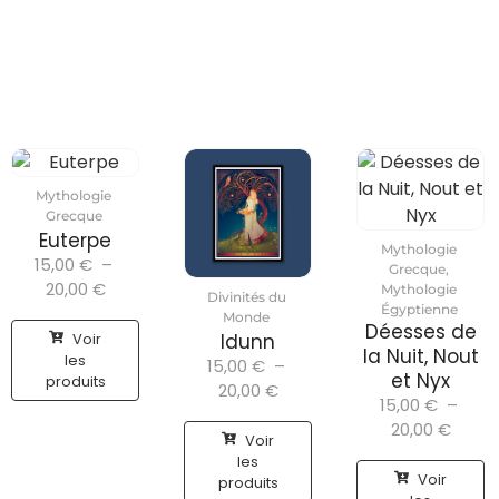
Mythologie
Grecque
Euterpe
Mythologie
15,00
€
–
Grecque
,
20,00
€
Mythologie
Divinités du
Égyptienne
Monde
Déesses de
Voir
Idunn
la Nuit, Nout
les
15,00
€
–
et Nyx
produits
20,00
€
15,00
€
–
20,00
€
Voir
les
Voir
produits