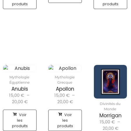
produits
produits
Mythologie
Mythologie
Égyptienne
Grecque
Anubis
Apollon
15,00
€
–
15,00
€
–
20,00
€
20,00
€
Divinités du
Monde
Voir
Voir
Morrigan
les
les
15,00
€
–
produits
produits
20,00
€