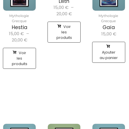
Lilith
15,00
€
–
20,00
€
Mythologie
Mythologie
Grecque
Grecque
Voir
Hestia
Gaïa
les
15,00
€
–
15,00
€
produits
20,00
€
Ajouter
Voir
au panier
les
produits