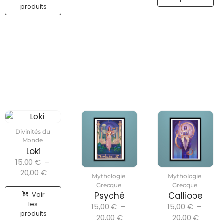
produits
Divinités du
Monde
Loki
15,00
€
–
20,00
€
Mythologie
Mythologie
Grecque
Grecque
Voir
Psyché
Calliope
les
15,00
€
–
15,00
€
–
produits
20,00
€
20,00
€