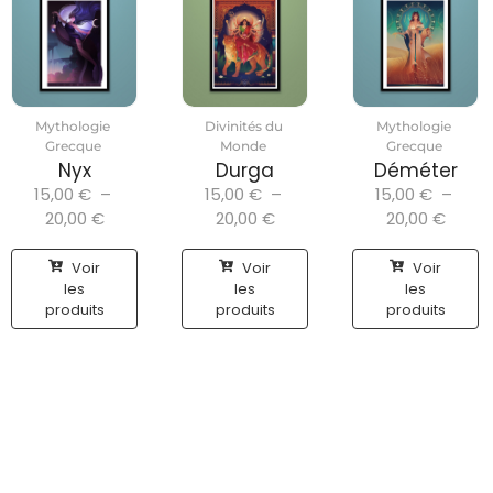
Mythologie
Divinités du
Mythologie
Grecque
Monde
Grecque
Nyx
Durga
Déméter
15,00
€
–
15,00
€
–
15,00
€
–
20,00
€
20,00
€
20,00
€
Voir
Voir
Voir
les
les
les
produits
produits
produits