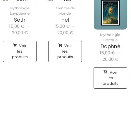
Mythologie
Divinités du
Égyptienne
Monde
Seth
Hel
15,00
€
–
15,00
€
–
20,00
€
20,00
€
Mythologie
Grecque
Voir
Voir
Daphné
les
les
15,00
€
–
produits
produits
20,00
€
Voir
les
produits