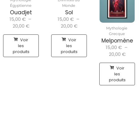
Égyptienne
Monde
Ouadjet
Sol
15,00
€
–
15,00
€
–
20,00
€
20,00
€
Mythologie
Grecque
Voir
Voir
Melpomène
les
les
15,00
€
–
produits
produits
20,00
€
Voir
les
produits