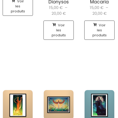
Voir
Dionysos
Macaria
les
15,00
€
–
15,00
€
–
produits
20,00
€
20,00
€
Voir
Voir
les
les
produits
produits