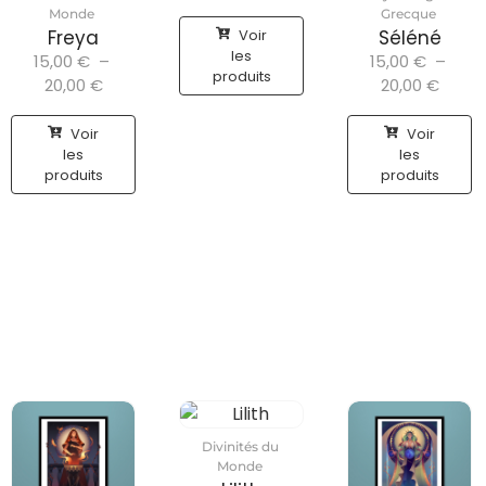
Monde
Grecque
Voir
Freya
Séléné
les
15,00
€
–
15,00
€
–
produits
20,00
€
20,00
€
Voir
Voir
les
les
produits
produits
Divinités du
Monde