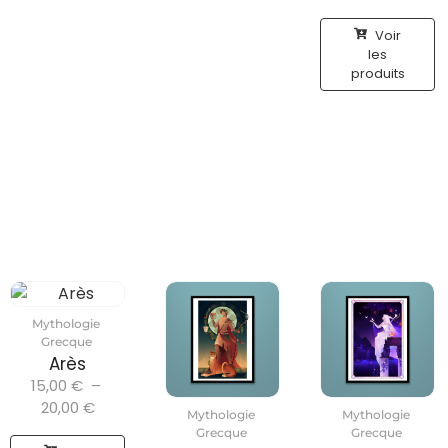
Voir
les
produits
Mythologie
Grecque
Arès
15,00
€
–
20,00
€
Mythologie
Mythologie
Grecque
Grecque