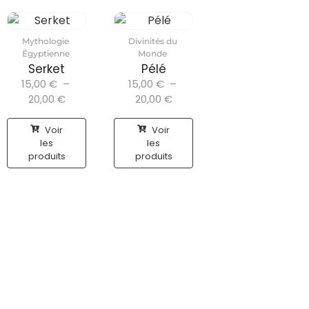
Mythologie
Divinités du
Égyptienne
Monde
Serket
Pélé
15,00
€
–
15,00
€
–
20,00
€
20,00
€
Voir
Voir
les
les
produits
produits