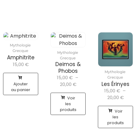
Mythologie
Grecque
Mythologie
Amphitrite
Grecque
Deimos &
15,00
€
Phobos
Mythologie
15,00
€
–
Grecque
Les Érinyes
Ajouter
20,00
€
au panier
15,00
€
–
20,00
€
Voir
les
produits
Voir
les
produits