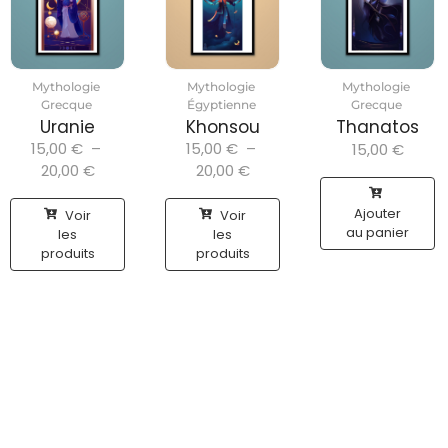
Mythologie
Mythologie
Mythologie
Grecque
Égyptienne
Grecque
Uranie
Khonsou
Thanatos
15,00
€
–
15,00
€
–
15,00
€
20,00
€
20,00
€
Ajouter
Voir
Voir
au panier
les
les
produits
produits