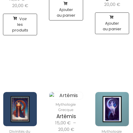
20,00
€
20,00
€
Ajouter
au panier
Voir
Ajouter
les
au panier
produits
Mythologie
Grecque
Artémis
15,00
€
–
20,00
€
Divinités du
Mythologie