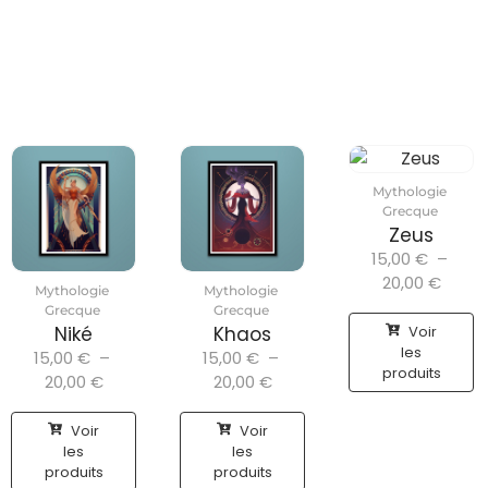
Mythologie
Grecque
Zeus
15,00
€
–
20,00
€
Mythologie
Mythologie
Grecque
Grecque
Voir
Niké
Khaos
les
15,00
€
–
15,00
€
–
produits
20,00
€
20,00
€
Voir
Voir
les
les
produits
produits