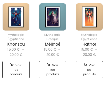
Mythologie
Mythologie
Mythologie
Égyptienne
Grecque
Égyptienne
Khonsou
Mélinoé
Hathor
15,00
€
–
15,00
€
–
15,00
€
–
20,00
€
20,00
€
20,00
€
Voir
Voir
Voir
les
les
les
produits
produits
produits