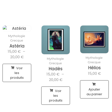
Mythologie
Grecque
Astéria
15,00
€
–
20,00
€
Mythologie
Mythologie
Grecque
Grecque
Hélios
Voir
Hadès
les
15,00
€
15,00
€
–
produits
20,00
€
Ajouter
Voir
au panier
les
produits