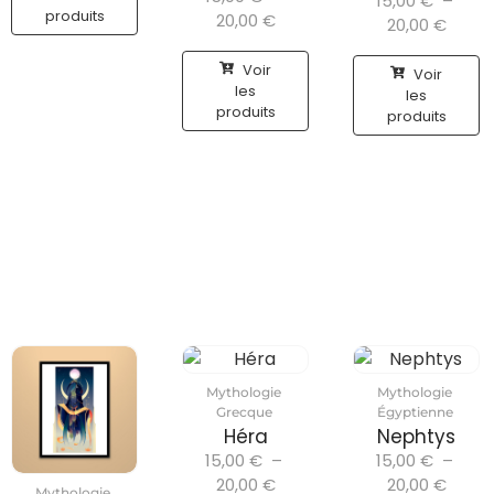
15,00
€
–
produits
20,00
€
20,00
€
Voir
Voir
les
les
produits
produits
Mythologie
Mythologie
Grecque
Égyptienne
Héra
Nephtys
15,00
€
–
15,00
€
–
20,00
€
20,00
€
Mythologie