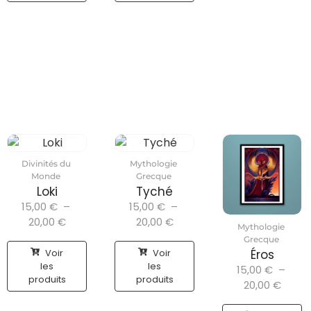
Divinités du
Mythologie
Monde
Grecque
Loki
Tyché
15,00
€
–
15,00
€
–
20,00
€
20,00
€
Mythologie
Grecque
Voir
Voir
Éros
les
les
15,00
€
–
produits
produits
20,00
€