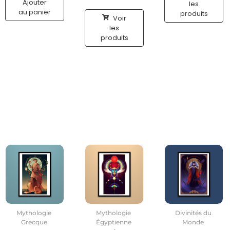
Ajouter
les
au panier
produits
Voir
les
produits
Mythologie
Mythologie
Divinités du
Grecque
Égyptienne
Monde