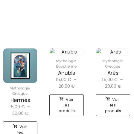
Mythologie
Mythologie
Égyptienne
Grecque
Anubis
Arès
15,00
€
–
15,00
€
–
20,00
€
20,00
€
Mythologie
Grecque
Voir
Voir
Hermès
les
les
15,00
€
–
produits
produits
20,00
€
Voir
les