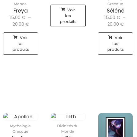
Monde
Grecque
Voir
Freya
Séléné
les
15,00
€
–
15,00
€
–
produits
20,00
€
20,00
€
Voir
Voir
les
les
produits
produits
Mythologie
Divinités du
Grecque
Monde