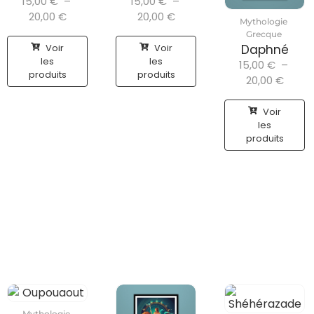
15,00
€
–
15,00
€
–
20,00
€
20,00
€
Mythologie
Grecque
Voir
Voir
Daphné
les
les
15,00
€
–
produits
produits
20,00
€
Voir
les
produits
Mythologie