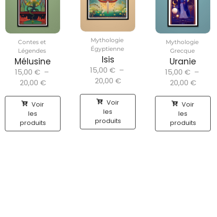
Mythologie
Contes et
Mythologie
Égyptienne
Légendes
Grecque
Isis
Mélusine
Uranie
15,00
€
–
15,00
€
–
15,00
€
–
20,00
€
20,00
€
20,00
€
Voir
Voir
Voir
les
les
les
produits
produits
produits