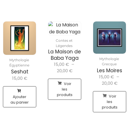
Contes et
Légendes
La Maison de
Baba Yaga
Mythologie
Mythologie
15,00
€
–
Grecque
Égyptienne
Les Moires
20,00
€
Seshat
15,00
€
–
15,00
€
20,00
€
Voir
les
produits
Voir
Ajouter
les
au panier
produits