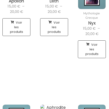
Apollon
Lilith
15,00
€
–
15,00
€
–
20,00
€
20,00
€
Mythologie
Grecque
Voir
Voir
Nyx
les
les
15,00
€
–
produits
produits
20,00
€
Voir
les
produits