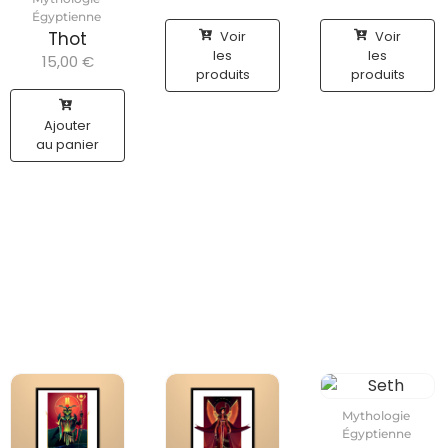
Égyptienne
Voir
Voir
Thot
les
les
15,00
€
produits
produits
Ajouter
au panier
Mythologie
Égyptienne