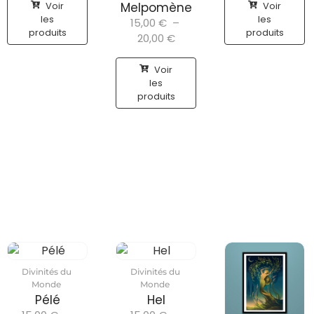
Voir
Voir
Melpomène
les
les
15,00
€
–
produits
produits
20,00
€
Voir
les
produits
Divinités du
Divinités du
Monde
Monde
Pélé
Hel