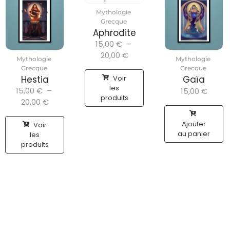
Mythologie
Grecque
Aphrodite
15,00
€
–
20,00
€
Mythologie
Mythologie
Grecque
Grecque
Voir
Hestia
Gaïa
les
15,00
€
–
15,00
€
produits
20,00
€
Ajouter
Voir
au panier
les
produits