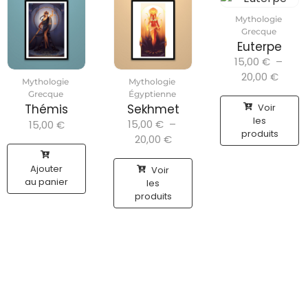
Mythologie
Grecque
Euterpe
15,00
€
–
20,00
€
Mythologie
Mythologie
Grecque
Égyptienne
Voir
Thémis
Sekhmet
les
15,00
€
–
15,00
€
produits
20,00
€
Ajouter
Voir
au panier
les
produits