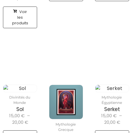
Voir
les
produits
Divinités du
Mythologie
Monde
Égyptienne
Sol
Serket
15,00
€
–
15,00
€
–
20,00
€
20,00
€
Mythologie
Grecque