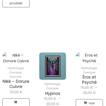
produits
Mythologie
Mythologie
Grecque
,
Grecque
Éros et
Dorures
Niké – Dorure
Psyché
Mythologie
Cuivre
15,00
€
–
Grecque
20,00
€
20,00
€
Hypnos
15,00
€
–
Voir
20,00
€