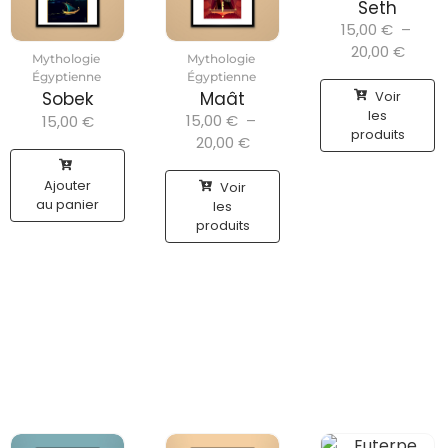
Seth
15,00
€
–
20,00
€
Mythologie
Mythologie
Égyptienne
Égyptienne
Voir
Sobek
Maât
les
15,00
€
–
15,00
€
produits
20,00
€
Ajouter
Voir
au panier
les
produits