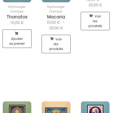
20,00
€
Mythologie
Mythologie
Grecque
Grecque
Voir
Thanatos
Macaria
les
15,00
€
–
15,00
€
produits
20,00
€
Ajouter
Voir
au panier
les
produits