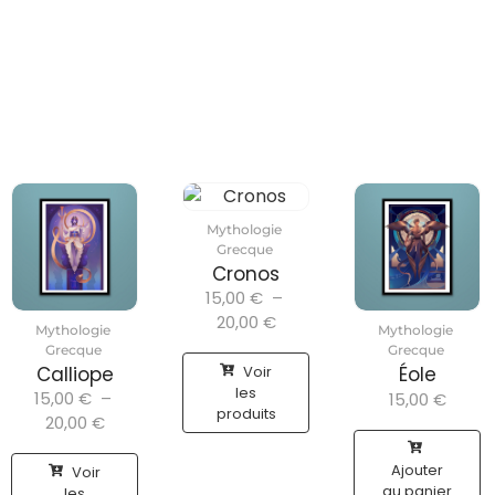
Mythologie
Grecque
Cronos
15,00
€
–
20,00
€
Mythologie
Mythologie
Grecque
Grecque
Voir
Calliope
Éole
les
15,00
€
–
15,00
€
produits
20,00
€
Ajouter
Voir
au panier
les