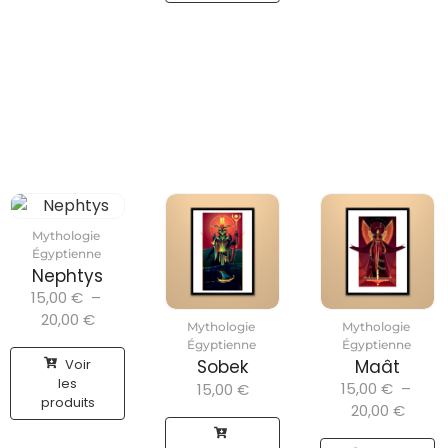
Mythologie
Égyptienne
Nephtys
15,00
€
–
20,00
€
Mythologie
Mythologie
Égyptienne
Égyptienne
Voir
Sobek
Maât
les
15,00
€
–
15,00
€
produits
20,00
€