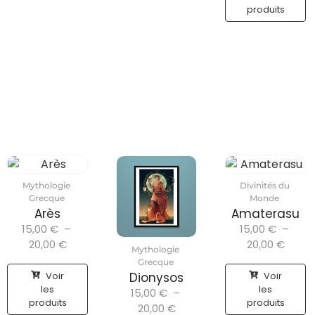
produits
Mythologie
Divinités du
Grecque
Monde
Arès
Amaterasu
15,00
€
–
15,00
€
–
20,00
€
20,00
€
Mythologie
Grecque
Voir
Voir
Dionysos
les
les
15,00
€
–
produits
produits
20,00
€