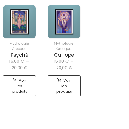
Mythologie
Mythologie
Grecque
Grecque
Psyché
Calliope
15,00
€
–
15,00
€
–
20,00
€
20,00
€
Voir
Voir
les
les
produits
produits