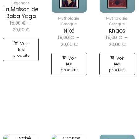
Légendes
La Maison de
Baba Yaga
Mythologie
Mythologie
15,00
€
–
Grecque
Grecque
20,00
€
Niké
Khaos
15,00
€
–
15,00
€
–
Voir
20,00
€
20,00
€
les
produits
Voir
Voir
les
les
produits
produits