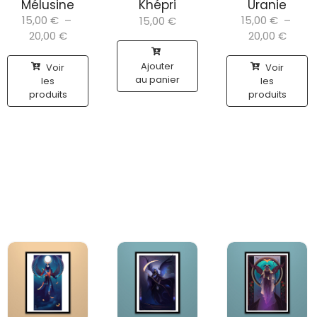
Mélusine
Khépri
Uranie
15,00
€
–
15,00
€
–
15,00
€
20,00
€
20,00
€
Ajouter
Voir
Voir
au panier
les
les
produits
produits