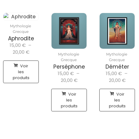
Mythologie
Grecque
Aphrodite
15,00
€
–
20,00
€
Mythologie
Mythologie
Grecque
Grecque
Voir
Perséphone
Déméter
les
15,00
€
–
15,00
€
–
produits
20,00
€
20,00
€
Voir
Voir
les
les
produits
produits