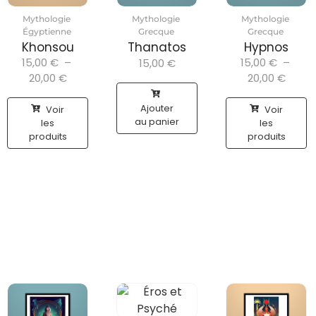
Mythologie
Mythologie
Mythologie
Égyptienne
Grecque
Grecque
Khonsou
Thanatos
Hypnos
15,00
€
–
15,00
€
–
15,00
€
20,00
€
20,00
€
Ajouter
Voir
Voir
au panier
les
les
produits
produits