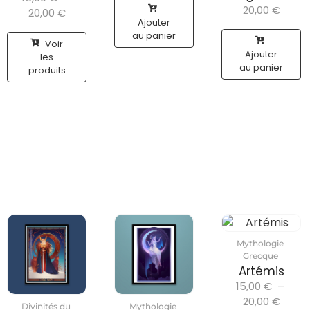
20,00
€
20,00
€
Ajouter
au panier
Voir
Ajouter
les
au panier
produits
Mythologie
Grecque
Artémis
15,00
€
–
20,00
€
Divinités du
Mythologie