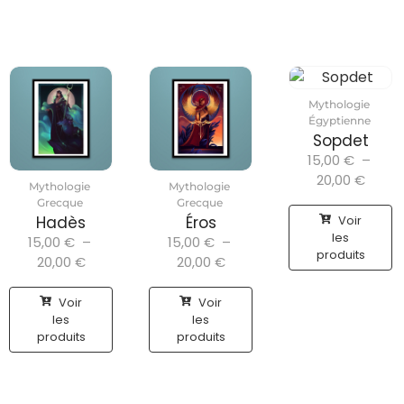
Mythologie
Égyptienne
Sopdet
15,00
€
–
20,00
€
Mythologie
Mythologie
Grecque
Grecque
Voir
Hadès
Éros
les
15,00
€
–
15,00
€
–
produits
20,00
€
20,00
€
Voir
Voir
les
les
produits
produits