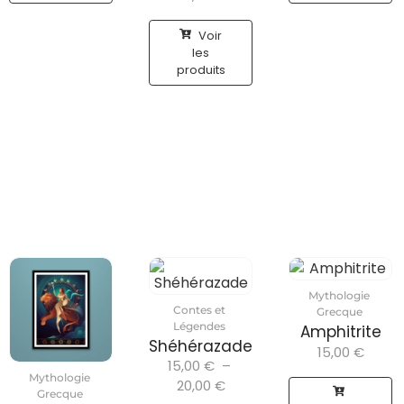
Voir
les
produits
Mythologie
Contes et
Grecque
Légendes
Amphitrite
Shéhérazade
15,00
€
15,00
€
–
Mythologie
20,00
€
Grecque