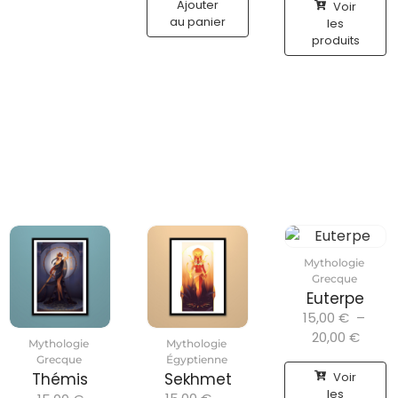
Ajouter
Voir
au panier
les
produits
Mythologie
Grecque
Euterpe
15,00
€
–
20,00
€
Mythologie
Mythologie
Grecque
Égyptienne
Voir
Thémis
Sekhmet
les