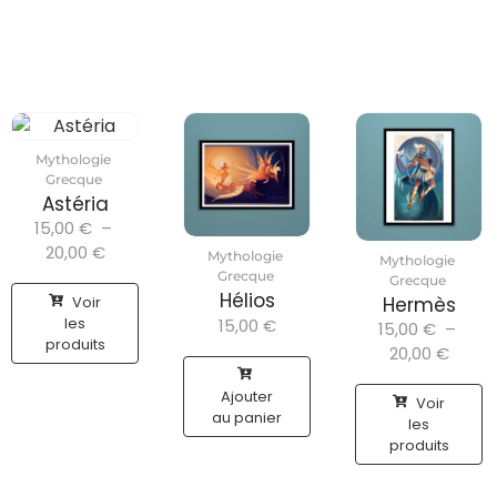
Mythologie
Grecque
Astéria
15,00
€
–
20,00
€
Mythologie
Mythologie
Grecque
Grecque
Hélios
Voir
Hermès
les
15,00
€
15,00
€
–
produits
20,00
€
Ajouter
Voir
au panier
les
produits