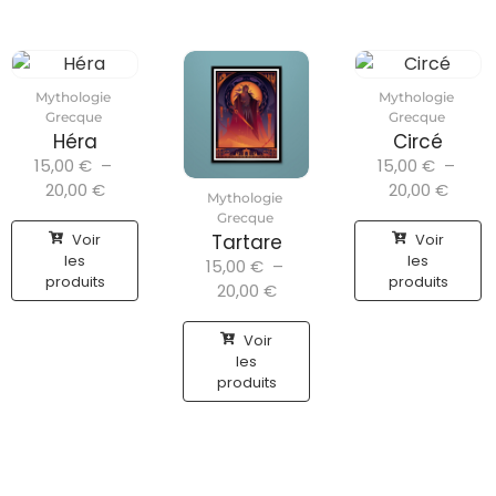
Mythologie
Mythologie
Grecque
Grecque
Héra
Circé
15,00
€
–
15,00
€
–
20,00
€
20,00
€
Mythologie
Grecque
Voir
Voir
Tartare
les
les
15,00
€
–
produits
produits
20,00
€
Voir
les
produits