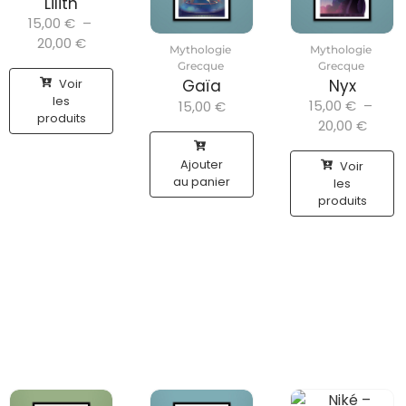
Lilith
15,00
€
–
20,00
€
Mythologie
Mythologie
Grecque
Grecque
Voir
Gaïa
Nyx
les
15,00
€
–
15,00
€
produits
20,00
€
Ajouter
Voir
au panier
les
produits