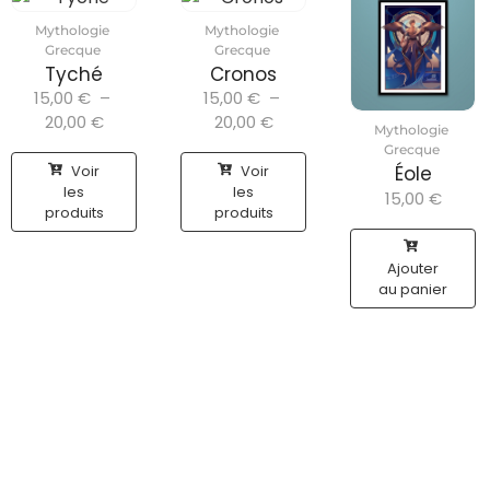
Mythologie
Mythologie
Grecque
Grecque
Tyché
Cronos
15,00
€
–
15,00
€
–
20,00
€
20,00
€
Mythologie
Grecque
Voir
Voir
Éole
les
les
15,00
€
produits
produits
Ajouter
au panier