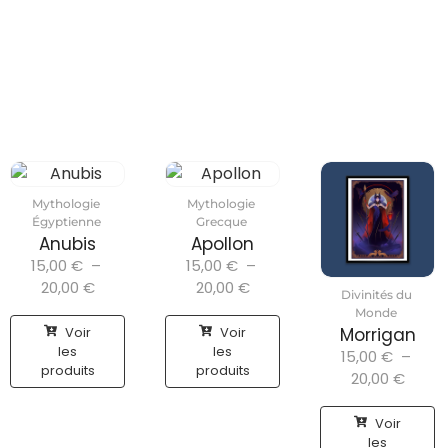
Mythologie
Mythologie
Égyptienne
Grecque
Anubis
Apollon
15,00
€
–
15,00
€
–
20,00
€
20,00
€
Divinités du
Monde
Voir
Voir
Morrigan
les
les
15,00
€
–
produits
produits
20,00
€
Voir
les