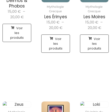
Deimos &
Phobos
Mythologie
Mythologie
15,00
€
–
Grecque
Grecque
Les Érinyes
Les Moires
20,00
€
15,00
€
–
15,00
€
–
20,00
€
20,00
€
Voir
les
produits
Voir
Voir
les
les
produits
produits
Mythologie
Divinités du