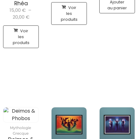
Ajouter
Rhéa
Voir
au panier
15,00
€
–
les
20,00
€
produits
Voir
les
produits
Mythologie
Grecque