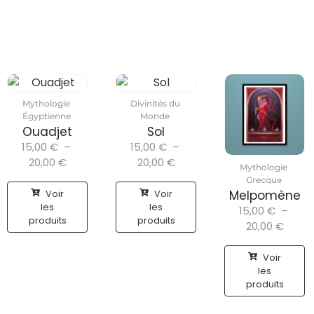
Mythologie
Divinités du
Égyptienne
Monde
Ouadjet
Sol
15,00
€
–
15,00
€
–
20,00
€
20,00
€
Mythologie
Grecque
Voir
Voir
Melpomène
les
les
15,00
€
–
produits
produits
20,00
€
Voir
les
produits