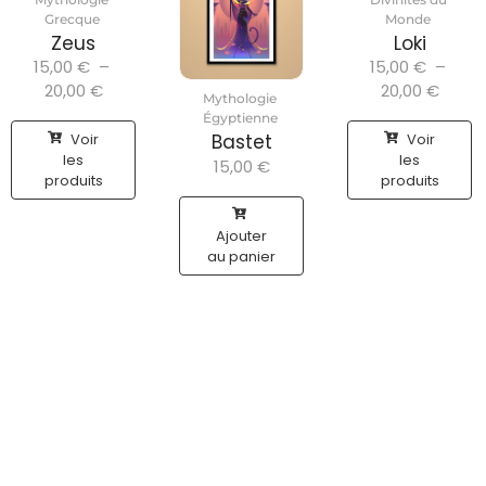
Grecque
Monde
Zeus
Loki
15,00
€
–
15,00
€
–
20,00
€
20,00
€
Mythologie
Égyptienne
Voir
Voir
Bastet
les
les
15,00
€
produits
produits
Ajouter
au panier