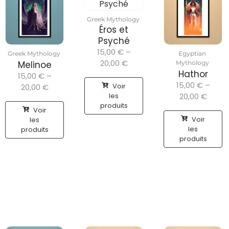
Greek Mythology
Éros et
Psyché
15,00
€
–
Greek Mythology
Egyptian
20,00
€
Melinoe
Mythology
Hathor
15,00
€
–
15,00
€
–
Voir
20,00
€
les
20,00
€
produits
Voir
Voir
les
les
produits
produits