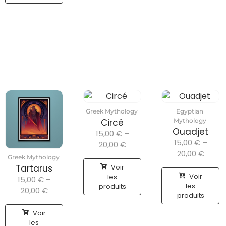
Greek Mythology
Egyptian
Circé
Mythology
Ouadjet
15,00
€
–
15,00
€
–
20,00
€
20,00
€
Greek Mythology
Voir
Tartarus
Voir
les
15,00
€
–
les
produits
20,00
€
produits
Voir
les