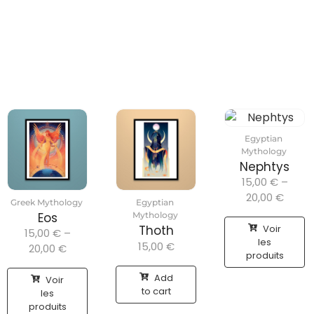
Egyptian
Mythology
Nephtys
15,00
€
–
20,00
€
Greek Mythology
Egyptian
Eos
Mythology
Voir
Thoth
15,00
€
–
les
15,00
€
20,00
€
produits
Add
Voir
to cart
les
produits