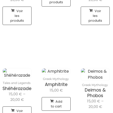
produits
Voir
Voir
les
les
produits
produits
Greek Mythology
Tales and Legends
Amphitrite
Greek Mythology
Shéhérazade
Deimos &
15,00
€
15,00
€
–
Phobos
20,00
€
15,00
€
–
Add
to cart
20,00
€
Voir