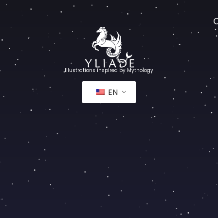
Illustrations inspired by Mythology
EN