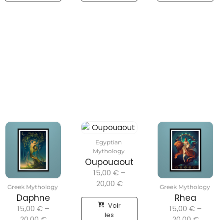
Egyptian
Mythology
Oupouaout
15,00
€
–
20,00
€
Greek Mythology
Greek Mythology
Daphne
Rhea
Voir
15,00
€
–
15,00
€
–
les
20,00
€
20,00
€