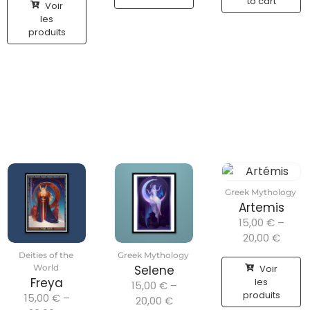
to cart
Voir
les
produits
Greek Mythology
Artemis
15,00
€
–
20,00
€
Deities of the
Greek Mythology
Voir
World
Selene
Freya
les
15,00
€
–
produits
15,00
€
–
20,00
€