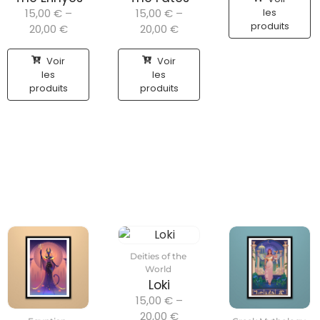
15,00
€
–
15,00
€
–
les
produits
20,00
€
20,00
€
Voir
Voir
les
les
produits
produits
Deities of the
World
Loki
15,00
€
–
20,00
€