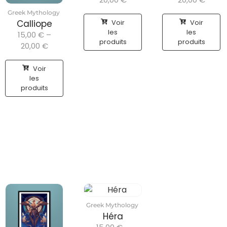
Greek Mythology
Voir
Voir
Calliope
les
les
15,00
€
–
produits
produits
20,00
€
Voir
les
produits
Greek Mythology
Héra