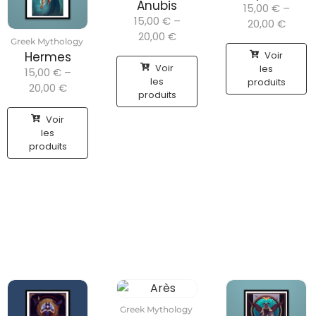
Anubis
15,00
€
–
15,00
€
–
20,00
€
20,00
€
Greek Mythology
Voir
Hermes
Voir
les
15,00
€
–
les
produits
20,00
€
produits
Voir
les
produits
Greek Mythology