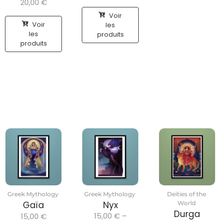
20,00
€
Voir
Voir
les
les
produits
produits
Greek Mythology
Greek Mythology
Deities of the
Gaïa
Nyx
World
Durga
15,00
€
–
15,00
€