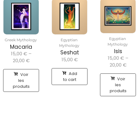
Egyptian
Greek Mythology
Egyptian
Mythology
Macaria
Mythology
Isis
Seshat
15,00
€
–
15,00
€
–
15,00
€
20,00
€
20,00
€
Add
Voir
Voir
to cart
les
les
produits
produits