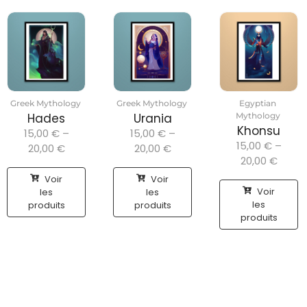
Greek Mythology
Greek Mythology
Egyptian
Hades
Urania
Mythology
Khonsu
15,00
€
–
15,00
€
–
15,00
€
–
20,00
€
20,00
€
20,00
€
Voir
Voir
Voir
les
les
les
produits
produits
produits