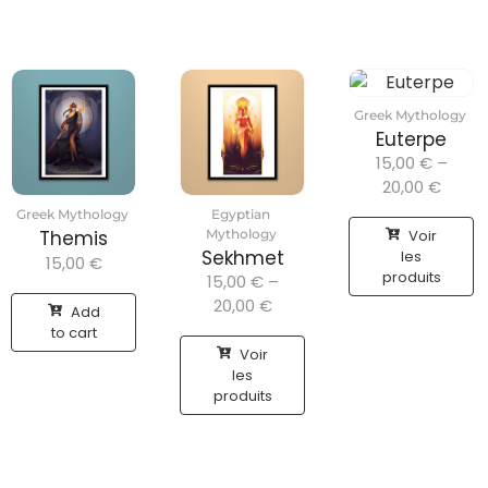
Greek Mythology
Euterpe
15,00
€
–
20,00
€
Greek Mythology
Egyptian
Voir
Themis
Mythology
Sekhmet
les
15,00
€
produits
15,00
€
–
20,00
€
Add
to cart
Voir
les
produits