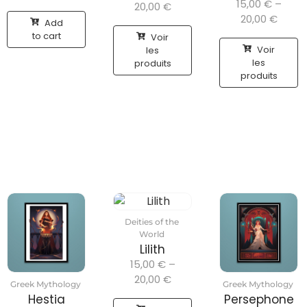
15,00
€
–
20,00
€
20,00
€
Add
to cart
Voir
Voir
les
les
produits
produits
Deities of the
World
Lilith
15,00
€
–
20,00
€
Greek Mythology
Greek Mythology
Hestia
Persephone