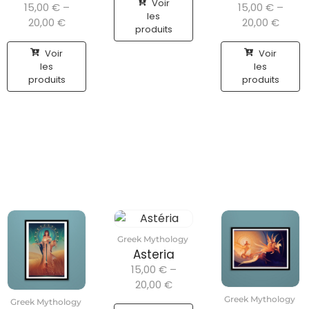
Voir
15,00
€
–
15,00
€
–
les
20,00
€
20,00
€
produits
Voir
Voir
les
les
produits
produits
Greek Mythology
Asteria
15,00
€
–
20,00
€
Greek Mythology
Greek Mythology