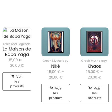
Tales and Legends
La Maison de
Baba Yaga
15,00
€
–
Greek Mythology
Greek Mythology
20,00
€
Niké
Khaos
15,00
€
–
15,00
€
–
Voir
20,00
€
20,00
€
les
produits
Voir
Voir
les
les
produits
produits