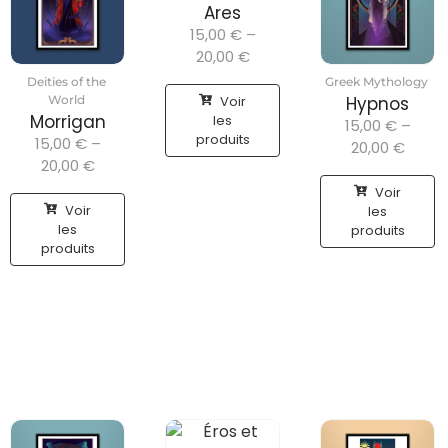
Ares
15,00
€
–
20,00
€
Deities of the
Greek Mythology
Voir
World
Hypnos
Morrigan
les
15,00
€
–
produits
15,00
€
–
20,00
€
20,00
€
Voir
Voir
les
les
produits
produits