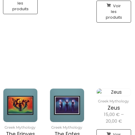
les
Voir
produits
les
produits
Greek Mythology
Zeus
15,00
€
–
20,00
€
Greek Mythology
Greek Mythology
The Erinyes
The Fates
Voir