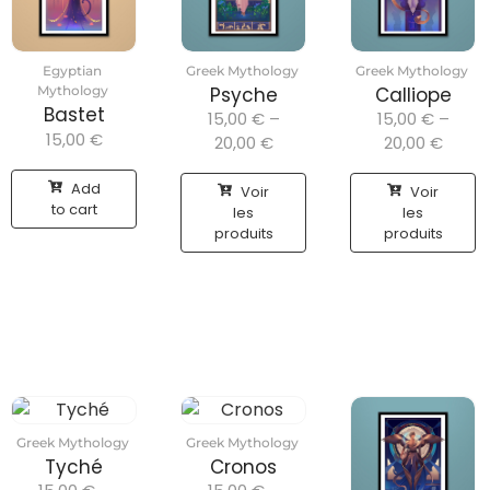
Egyptian
Greek Mythology
Greek Mythology
Mythology
Psyche
Calliope
Bastet
15,00
€
–
15,00
€
–
15,00
€
20,00
€
20,00
€
Add
Voir
Voir
to cart
les
les
produits
produits
Greek Mythology
Greek Mythology
Tyché
Cronos