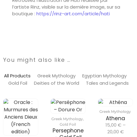
Retrouvez l’illustration de Hati réalisée par
l’artiste Rinz, visible sur la dernière image, sur sa
boutique :
https://rinz-art.com/article/hati
You might also like …
All Products
Greek Mythology
Egyptian Mythology
Gold Foil
Deities of the World
Tales and Legends
Greek Mythology
Athena
Greek Mythology
,
15,00
€
–
Gold Foil
Persephone
20,00
€