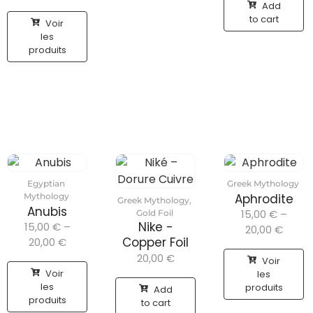
Add
to cart
Voir
les
produits
Egyptian
Greek Mythology
Mythology
Aphrodite
Greek Mythology
,
Anubis
15,00
€
–
Gold Foil
Nike -
15,00
€
–
20,00
€
Copper Foil
20,00
€
20,00
€
Voir
Voir
les
les
produits
Add
produits
to cart