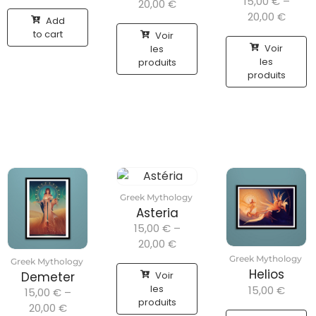
15,00
€
–
20,00
€
20,00
€
Add
to cart
Voir
Voir
les
les
produits
produits
Greek Mythology
Asteria
15,00
€
–
20,00
€
Greek Mythology
Greek Mythology
Helios
Voir
Demeter
les
15,00
€
15,00
€
–
produits
20,00
€