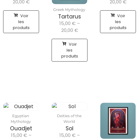
20,00
€
20,00
€
Greek Mythology
Voir
Voir
Tartarus
les
les
15,00
€
–
produits
produits
20,00
€
Voir
les
produits
Egyptian
Deities of the
Mythology
World
Ouadjet
Sol
15,00
€
–
15,00
€
–