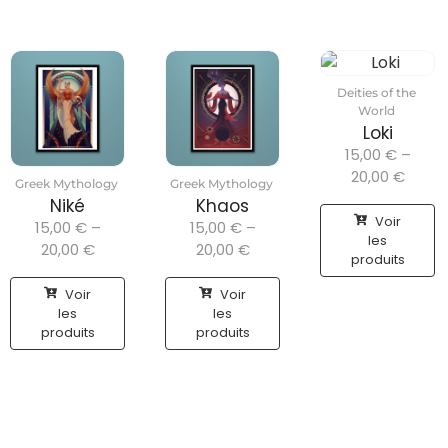
Deities of the
World
Loki
15,00
€
–
20,00
€
Greek Mythology
Greek Mythology
Niké
Khaos
Voir
15,00
€
–
15,00
€
–
les
20,00
€
20,00
€
produits
Voir
Voir
les
les
produits
produits