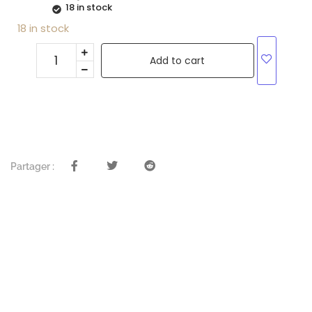
18 in stock
18 in stock
Add to cart
Partager :