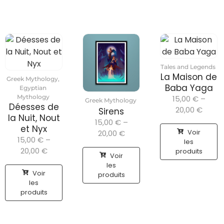
Tales and Legends
La Maison de
Greek Mythology
,
Baba Yaga
Egyptian
Mythology
15,00
€
–
Greek Mythology
Déesses de
20,00
€
Sirens
la Nuit, Nout
15,00
€
–
et Nyx
Voir
20,00
€
15,00
€
–
les
20,00
€
produits
Voir
les
Voir
produits
les
produits