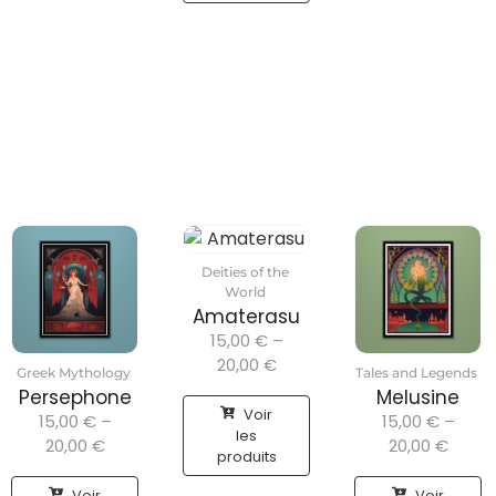
Deities of the
World
Amaterasu
15,00
€
–
20,00
€
Greek Mythology
Tales and Legends
Persephone
Melusine
Voir
15,00
€
–
15,00
€
–
les
20,00
€
20,00
€
produits
Voir
Voir