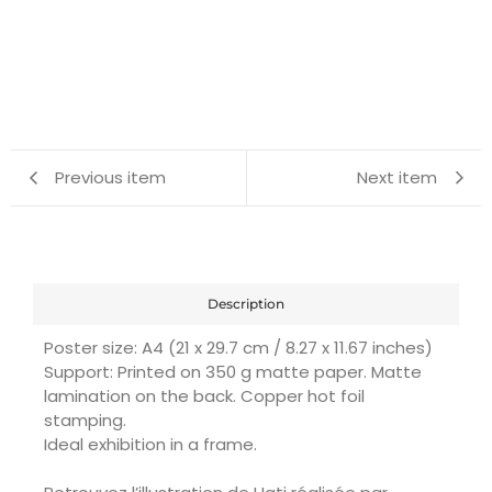
Previous item
Next item
Description
Poster size: A4 (21 x 29.7 cm / 8.27 x 11.67 inches)
Support: Printed on 350 g matte paper. Matte
lamination on the back. Copper hot foil
stamping.
Ideal exhibition in a frame.