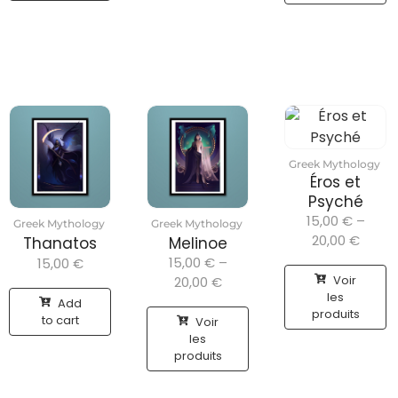
Greek Mythology
Éros et
Psyché
15,00
€
–
Greek Mythology
Greek Mythology
20,00
€
Thanatos
Melinoe
15,00
€
–
15,00
€
Voir
20,00
€
les
Add
produits
to cart
Voir
les
produits