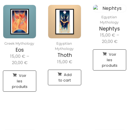
Egyptian
Mythology
Nephtys
15,00
€
–
20,00
€
Greek Mythology
Egyptian
Eos
Mythology
Voir
Thoth
15,00
€
–
les
15,00
€
20,00
€
produits
Add
Voir
to cart
les
produits