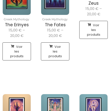
Zeus
15,00
€
–
20,00
€
Greek Mythology
Greek Mythology
The Erinyes
The Fates
Voir
15,00
€
–
15,00
€
–
les
produits
20,00
€
20,00
€
Voir
Voir
les
les
produits
produits