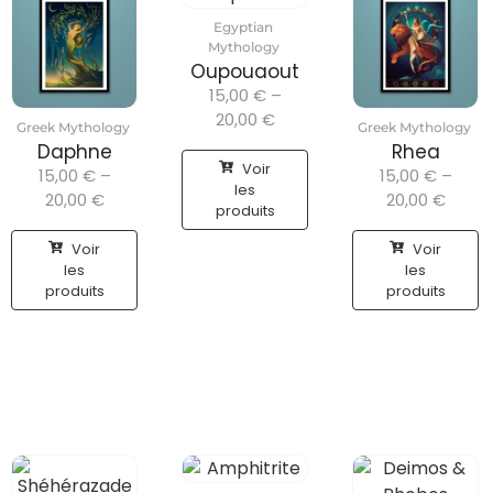
Egyptian
Mythology
Oupouaout
15,00
€
–
20,00
€
Greek Mythology
Greek Mythology
Daphne
Rhea
Voir
15,00
€
–
15,00
€
–
les
20,00
€
20,00
€
produits
Voir
Voir
les
les
produits
produits