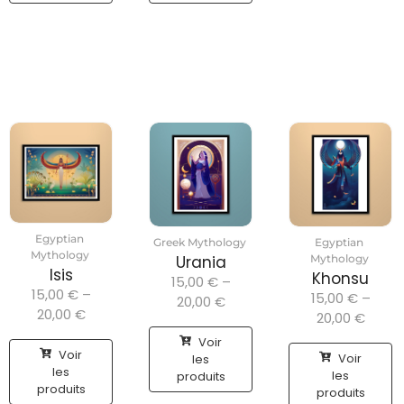
Egyptian
Greek Mythology
Egyptian
Mythology
Urania
Mythology
Isis
Khonsu
15,00
€
–
15,00
€
–
15,00
€
–
20,00
€
20,00
€
20,00
€
Voir
Voir
Voir
les
les
les
produits
produits
produits