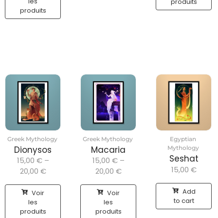
les
produits
produits
Greek Mythology
Greek Mythology
Egyptian
Dionysos
Macaria
Mythology
Seshat
15,00
€
–
15,00
€
–
15,00
€
20,00
€
20,00
€
Add
Voir
Voir
to cart
les
les
produits
produits