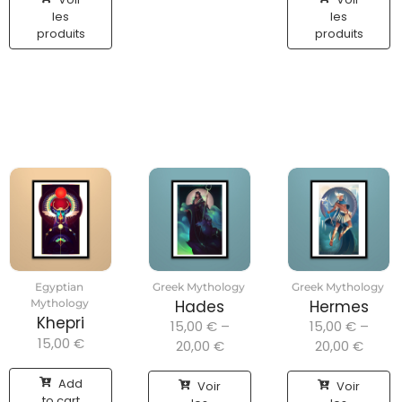
les
les
produits
produits
Egyptian
Greek Mythology
Greek Mythology
Mythology
Hades
Hermes
Khepri
15,00
€
–
15,00
€
–
15,00
€
20,00
€
20,00
€
Add
Voir
Voir
to cart