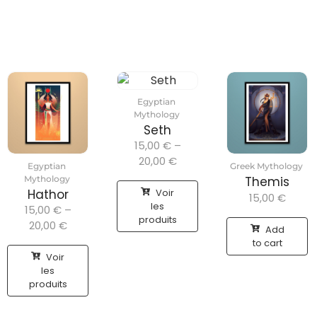
Egyptian
Mythology
Seth
15,00
€
–
20,00
€
Egyptian
Greek Mythology
Mythology
Themis
Voir
Hathor
15,00
€
les
15,00
€
–
produits
20,00
€
Add
to cart
Voir
les
produits