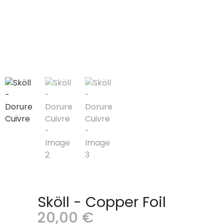
Sköll - Copper Foil
20,00
€