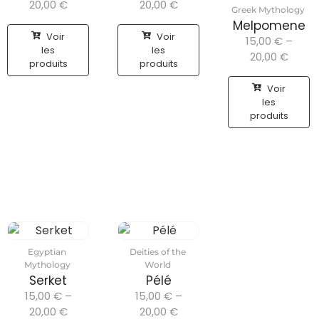
20,00
€
20,00
€
Greek Mythology
Melpomene
Voir
Voir
15,00
€
–
les
les
20,00
€
produits
produits
Voir
les
produits
Egyptian
Deities of the
Mythology
World
Serket
Pélé
15,00
€
–
15,00
€
–
20,00
€
20,00
€